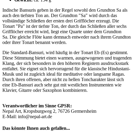
Indische Bansuris geben in der Regel sowohl den Grundton Sa als
auch den tiefsten Ton an. Der Grundton "Sa" wird durch das
vollständige Schließen der ersten drei Grifflöcher erzeugt. Die
Tonart "Pa" ist der tiefste Ton, der durch das Schließen aller sechs
Grifflöcher erreicht wird, liegt eine Quarte unter dem Grundton
Sa. Die gleiche Flöte kann demnach entweder nach ihrem Grundton
oder ihrer Tonart benannt werden.
Die Standard-Bansuri, wird häufig in der Tonart Eb (Es) gestimmt.
Diese Stimmung bietet einen warmen, ausgewogenen und tragenden
Klang, der sich besonders in den höheren Registern ausdrucksstark
entfaltet. Sie eignet sich hervorragend für die klassische Hindustani-
Musik und ist zugleich ideal für meditative oder langsame Ragas.
Durch ihren offenen, aber nicht zu hellen Toncharakter lässt sich
eine Eb-Bansuri auch sehr gut mit westlichen Instrumenten wie
Klavier, Gitarre oder Saxophon kombinieren.
Verantwortlicher im Sinne GPSR:
Nepal Art, Kropsburgweg 2, 76726 Germersheim
E-Mail: info@nepal-art.de
Das könnte Ihnen auch gefallen...