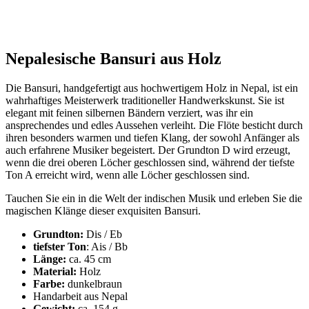
Nepalesische Bansuri aus Holz
Die Bansuri, handgefertigt aus hochwertigem Holz in Nepal, ist ein
wahrhaftiges Meisterwerk traditioneller Handwerkskunst. Sie ist
elegant mit feinen silbernen Bändern verziert, was ihr ein
ansprechendes und edles Aussehen verleiht. Die Flöte besticht durch
ihren besonders warmen und tiefen Klang, der sowohl Anfänger als
auch erfahrene Musiker begeistert. Der Grundton D wird erzeugt,
wenn die drei oberen Löcher geschlossen sind, während der tiefste
Ton A erreicht wird, wenn alle Löcher geschlossen sind.
Tauchen Sie ein in die Welt der indischen Musik und erleben Sie die
magischen Klänge dieser exquisiten Bansuri.
Grundton:
Dis / Eb
tiefster Ton
: Ais / Bb
Länge:
ca. 45 cm
Material:
Holz
Farbe:
dunkelbraun
Handarbeit aus Nepal
Gewicht:
ca. 154 g