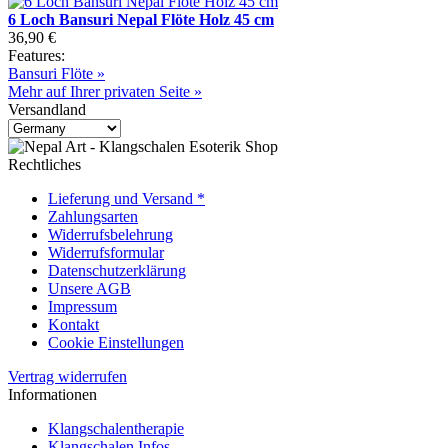
6 Loch Bansuri Nepal Flöte Holz 45 cm
36,90 €
Features:
Bansuri Flöte »
Mehr auf Ihrer privaten Seite »
Versandland
Rechtliches
Lieferung und Versand *
Zahlungsarten
Widerrufsbelehrung
Widerrufsformular
Datenschutzerklärung
Unsere AGB
Impressum
Kontakt
Cookie Einstellungen
Vertrag widerrufen
Informationen
Klangschalentherapie
Klangschalen Infos