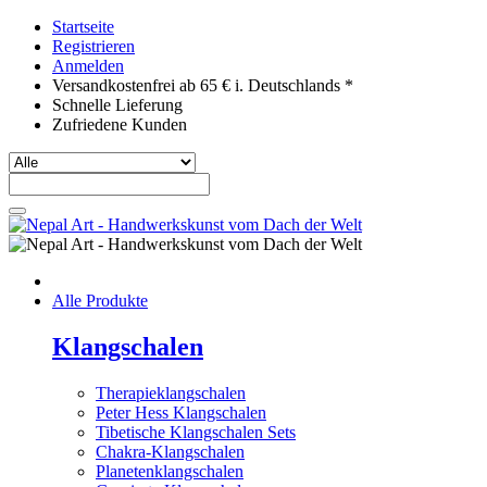
Startseite
Registrieren
Anmelden
Versandkostenfrei ab 65 € i. Deutschlands *
Schnelle Lieferung
Zufriedene Kunden
Alle Produkte
Klangschalen
Therapieklangschalen
Peter Hess Klangschalen
Tibetische Klangschalen Sets
Chakra-Klangschalen
Planetenklangschalen