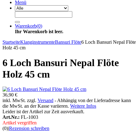
Menü
Warenkorb
(
0
)
Ihr Warenkorb ist leer.
Startseite
Klanginstrumente
Bansuri Flöte
6 Loch Bansuri Nepal Flöte
Holz 45 cm
6 Loch Bansuri Nepal Flöte
Holz 45 cm
36,90 €
inkl. MwSt. zzgl.
Versand
- Abhängig von der Lieferadresse kann
die MwSt. an der Kasse variieren.
Weitere Infos
Leider ist der Artikel zur Zeit ausverkauft.
Art.Nr.:
FL-1003
Artikel vergriffen
(0)
|
Rezension schreiben