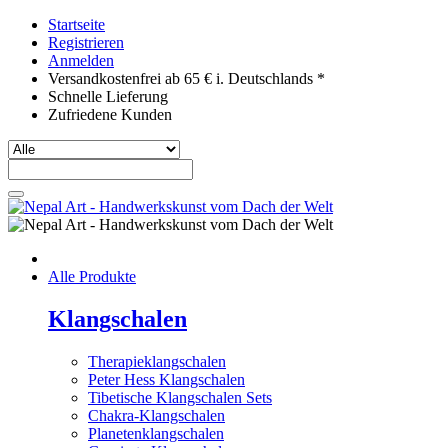
Startseite
Registrieren
Anmelden
Versandkostenfrei ab 65 € i. Deutschlands *
Schnelle Lieferung
Zufriedene Kunden
Alle Produkte
Klangschalen
Therapieklangschalen
Peter Hess Klangschalen
Tibetische Klangschalen Sets
Chakra-Klangschalen
Planetenklangschalen