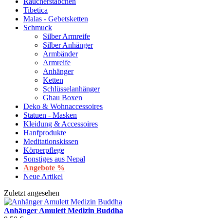
Räucherstäbchen
Tibetica
Malas - Gebetsketten
Schmuck
Silber Armreife
Silber Anhänger
Armbänder
Armreife
Anhänger
Ketten
Schlüsselanhänger
Ghau Boxen
Deko & Wohnaccessoires
Statuen - Masken
Kleidung & Accessoires
Hanfprodukte
Meditationskissen
Körperpflege
Sonstiges aus Nepal
Angebote %
Neue Artikel
Zuletzt angesehen
Anhänger Amulett Medizin Buddha