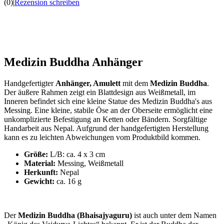
(0)
|
Rezension schreiben
Medizin Buddha Anhänger
Handgefertigter
Anhänger, Amulett
mit dem
Medizin Buddha
.
Der äußere Rahmen zeigt ein Blattdesign aus Weißmetall, im
Inneren befindet sich eine kleine Statue des Medizin Buddha's aus
Messing. Eine kleine, stabile Öse an der Oberseite ermöglicht eine
unkomplizierte Befestigung an Ketten oder Bändern. Sorgfältige
Handarbeit aus Nepal. Aufgrund der handgefertigten Herstellung
kann es zu leichten Abweichungen vom Produktbild kommen.
Größe:
L/B: ca. 4 x 3 cm
Material:
Messing, Weißmetall
Herkunft:
Nepal
Gewicht:
ca. 16 g
Der
Medizin Buddha (Bhaisajyaguru)
ist auch unter dem Namen