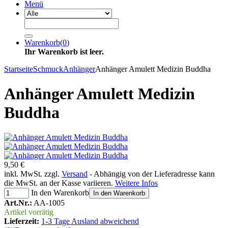
Menü
Warenkorb
(
0
)
Ihr Warenkorb ist leer.
Startseite
Schmuck
Anhänger
Anhänger Amulett Medizin Buddha
Anhänger Amulett Medizin
Buddha
9,50 €
inkl. MwSt. zzgl.
Versand
- Abhängig von der Lieferadresse kann
die MwSt. an der Kasse variieren.
Weitere Infos
In den Warenkorb
In den Warenkorb
Art.Nr.:
AA-1005
Artikel vorrätig
Lieferzeit:
1-3 Tage Ausland abweichend