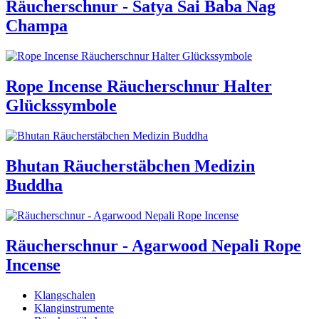
Räucherschnur - Satya Sai Baba Nag
Champa
Rope Incense Räucherschnur Halter
Glückssymbole
Bhutan Räucherstäbchen Medizin
Buddha
Räucherschnur - Agarwood Nepali Rope
Incense
Klangschalen
Klanginstrumente