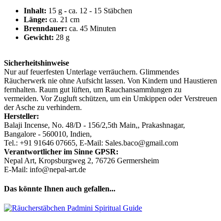
Inhalt:
15 g
-
ca. 12 - 15 Stäbchen
Länge:
ca. 21 cm
Brenndauer:
ca. 45 Minuten
Gewicht:
28 g
Sicherheitshinweise
Nur auf feuerfesten Unterlage verräuchern. Glimmendes
Räucherwerk nie ohne Aufsicht lassen. Von Kindern und Haustieren
fernhalten. Raum gut lüften, um Rauchansammlungen zu
vermeiden. Vor Zugluft schützen, um ein Umkippen oder Verstreuen
der Asche zu verhindern.
Hersteller:
Balaji Incense, No. 48/D - 156/2,5th Main,, Prakashnagar,
Bangalore - 560010, Indien,
Tel.: +91 91646 07665, E-Mail: Sales.baco@gmail.com
Verantwortlicher im Sinne GPSR:
Nepal Art, Kropsburgweg 2, 76726 Germersheim
E-Mail: info@nepal-art.de
Das könnte Ihnen auch gefallen...