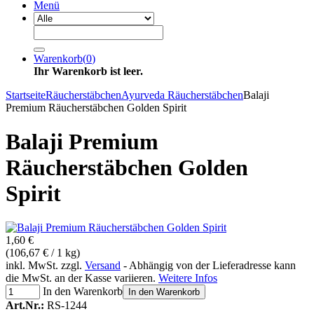
Menü
Warenkorb
(
0
)
Ihr Warenkorb ist leer.
Startseite
Räucherstäbchen
Ayurveda Räucherstäbchen
Balaji
Premium Räucherstäbchen Golden Spirit
Balaji Premium
Räucherstäbchen Golden
Spirit
1,60 €
(106,67 € / 1 kg)
inkl. MwSt. zzgl.
Versand
- Abhängig von der Lieferadresse kann
die MwSt. an der Kasse variieren.
Weitere Infos
In den Warenkorb
In den Warenkorb
Art.Nr.:
RS-1244