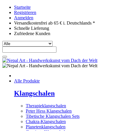
Startseite
Registrieren
Anmelden
Versandkostenfrei ab 65 € i. Deutschlands *
Schnelle Lieferung
Zufriedene Kunden
Alle Produkte
Klangschalen
Therapieklangschalen
Peter Hess Klangschalen
Tibetische Klangschalen Sets
Chakra-Klangschalen
Planetenklangschalen