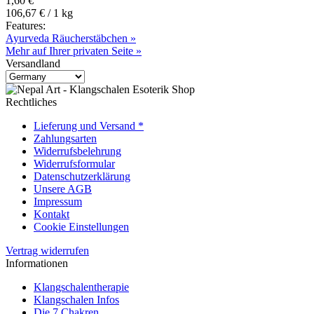
1,60 €
106,67 € / 1 kg
Features:
Ayurveda Räucherstäbchen »
Mehr auf Ihrer privaten Seite »
Versandland
Rechtliches
Lieferung und Versand *
Zahlungsarten
Widerrufsbelehrung
Widerrufsformular
Datenschutzerklärung
Unsere AGB
Impressum
Kontakt
Cookie Einstellungen
Vertrag widerrufen
Informationen
Klangschalentherapie
Klangschalen Infos
Die 7 Chakren