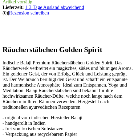
Artikel vorrätig
Lieferzeit:
1-3 Tage Ausland abweichend
(0)
|
Rezension schreiben
Räucherstäbchen Golden Spirit
Indische Balaji Premium Räucherstäbchen Golden Spirit. Das
Räucherwerk verbreitet ein magisches, süßes und blumiges Aroma.
Ein goldener Geist, der von Erfolg, Glück und Leistung geprägt
ist. Der Weihrauch beruhigt den Geist und schafft ein entspannte
und harmonische Atmosphäre. Ideal zum Entspannen, Yoga und
Meditation. Balaji Räucherstäbchen sind bekannt für ihre
hochwirksamen Räucher-Düfte, welche noch lange nach dem
Räuchern in Ihren Räumen verweilen. Hergestellt nach
traditionellen ayurvedischen Rezepturen.
- original vom indischen Hersteller Balaji
- handgerollt in Indien
- frei von toxischen Substanzen
- Verpackung aus recyclebarem Papier