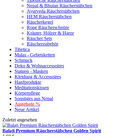
Tibetische Räucherstäbchen
Nepal & Bhutan Räucherstäbchen
Ayurveda Räucherstäbchen
HEM Räucherstäbchen
Räucherkegel
Rope Räucherschnüre
Kräuter, Hölzer & Harze
Räucher Sets
Räucherzubehör
Tibetica
Malas - Gebetsketten
Schmuck
Deko & Wohnaccessoires
Statuen - Masken
Kleidung & Accessoires
Hanfprodukte
Meditationskissen
Körperpflege
Sonstiges aus Nepal
Angebote %
Neue Artikel
Zuletzt angesehen
Balaji Premium Räucherstäbchen Golden Spirit