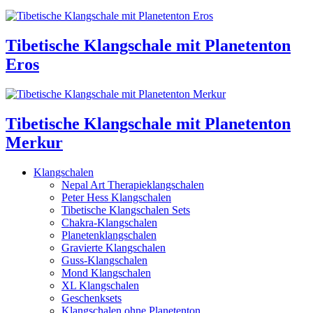
Tibetische Klangschale mit Planetenton
Eros
Tibetische Klangschale mit Planetenton
Merkur
Klangschalen
Nepal Art Therapieklangschalen
Peter Hess Klangschalen
Tibetische Klangschalen Sets
Chakra-Klangschalen
Planetenklangschalen
Gravierte Klangschalen
Guss-Klangschalen
Mond Klangschalen
XL Klangschalen
Geschenksets
Klangschalen ohne Planetenton