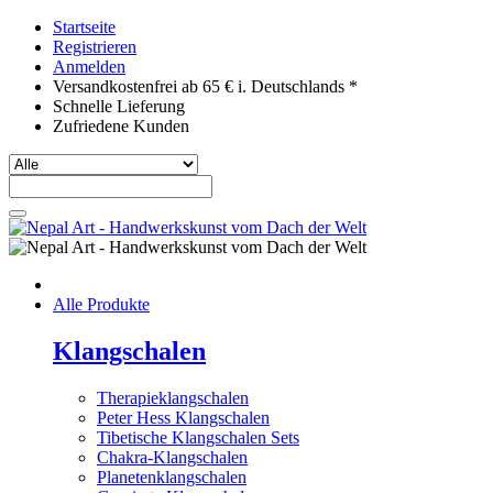
Startseite
Registrieren
Anmelden
Versandkostenfrei ab 65 € i. Deutschlands *
Schnelle Lieferung
Zufriedene Kunden
Alle Produkte
Klangschalen
Therapieklangschalen
Peter Hess Klangschalen
Tibetische Klangschalen Sets
Chakra-Klangschalen
Planetenklangschalen