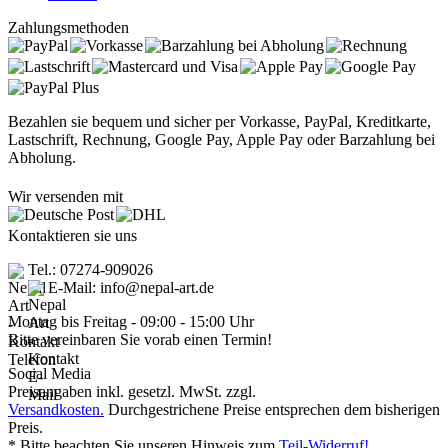
Zahlungsmethoden
Bezahlen sie bequem und sicher per Vorkasse, PayPal, Kreditkarte,
Lastschrift, Rechnung, Google Pay, Apple Pay oder Barzahlung bei
Abholung.
Wir versenden mit
Kontaktieren sie uns
Tel.: 07274-909026
E-Mail: info@nepal-art.de
Montag bis Freitag - 09:00 - 15:00 Uhr
Bitte vereinbaren Sie vorab einen Termin!
Social Media
Preisangaben inkl. gesetzl. MwSt. zzgl.
Versandkosten.
Durchgestrichene Preise entsprechen dem bisherigen
Preis.
* Bitte beachten Sie unseren Hinweis zum
Teil-Widerruf!