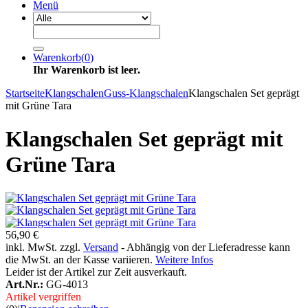
Menü
Warenkorb
(
0
)
Ihr Warenkorb ist leer.
Startseite
Klangschalen
Guss-Klangschalen
Klangschalen Set geprägt
mit Grüne Tara
Klangschalen Set geprägt mit
Grüne Tara
56,90 €
inkl. MwSt. zzgl.
Versand
- Abhängig von der Lieferadresse kann
die MwSt. an der Kasse variieren.
Weitere Infos
Leider ist der Artikel zur Zeit ausverkauft.
Art.Nr.:
GG-4013
Artikel vergriffen