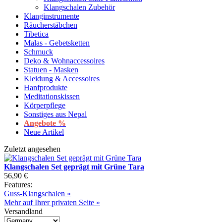
Klangschalen Zubehör
Klanginstrumente
Räucherstäbchen
Tibetica
Malas - Gebetsketten
Schmuck
Deko & Wohnaccessoires
Statuen - Masken
Kleidung & Accessoires
Hanfprodukte
Meditationskissen
Körperpflege
Sonstiges aus Nepal
Angebote %
Neue Artikel
Zuletzt angesehen
Klangschalen Set geprägt mit Grüne Tara
56,90 €
Features:
Guss-Klangschalen »
Mehr auf Ihrer privaten Seite »
Versandland