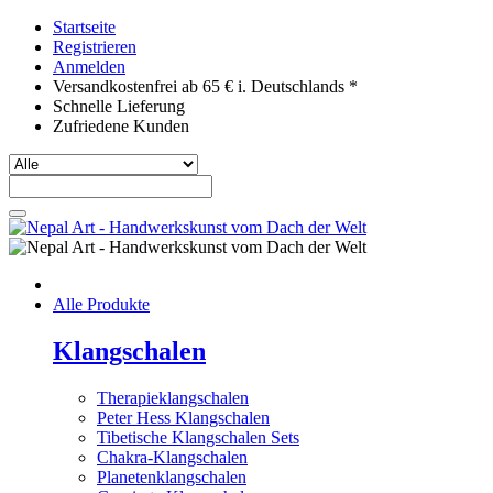
Startseite
Registrieren
Anmelden
Versandkostenfrei ab 65 € i. Deutschlands *
Schnelle Lieferung
Zufriedene Kunden
Alle Produkte
Klangschalen
Therapieklangschalen
Peter Hess Klangschalen
Tibetische Klangschalen Sets
Chakra-Klangschalen
Planetenklangschalen