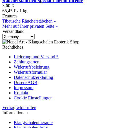
Räucherstäbchen Special Tibetan Incense
3,60 €
65,45 € / 1 kg
Features:
Tibetische Räucherstäbchen »
Mehr auf Ihrer privaten Seite »
Versandland
Rechtliches
Lieferung und Versand *
Zahlungsarten
Widerrufsbelehrung
Widerrufsformular
Datenschutzerklärung
Unsere AGB
Impressum
Kontakt
Cookie Einstellungen
Vertrag widerrufen
Informationen
Klangschalentherapie
Klangschalen Infos