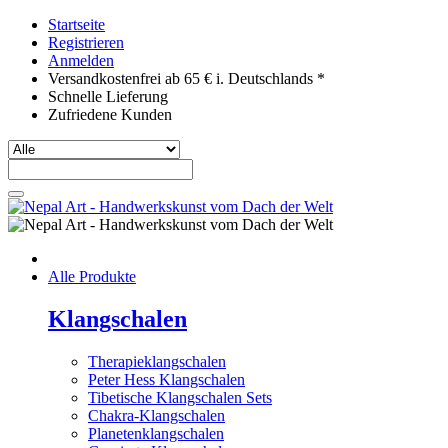
Startseite
Registrieren
Anmelden
Versandkostenfrei ab 65 € i. Deutschlands *
Schnelle Lieferung
Zufriedene Kunden
Alle Produkte
Klangschalen
Therapieklangschalen
Peter Hess Klangschalen
Tibetische Klangschalen Sets
Chakra-Klangschalen
Planetenklangschalen