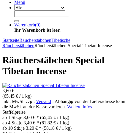
Menü
Warenkorb
(
0
)
Ihr Warenkorb ist leer.
Startseite
Räucherstäbchen
Tibetische
Räucherstäbchen
Räucherstäbchen Special Tibetan Incense
Räucherstäbchen Special
Tibetan Incense
3,60 €
(65,45 € / 1 kg)
inkl. MwSt. zzgl.
Versand
- Abhängig von der Lieferadresse kann
die MwSt. an der Kasse variieren.
Weitere Infos
Staffelpreise
ab 1 Stk.
je 3,60 € *
(65,45 € / 1 kg)
ab 4 Stk.
je 3,40 € *
(61,82 € / 1 kg)
ab 10 Stk.
je 3,20 € *
(58,18 € / 1 kg)