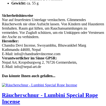
Gewicht:
ca. 55 g
Sicherheitshinweise
Nur auf feuerfesten Unterlage verräuchern. Glimmendes
Räucherwerk nie ohne Aufsicht lassen. Von Kindern und Haustieren
fernhalten. Raum gut lüften, um Rauchansammlungen zu
vermeiden. Vor Zugluft schützen, um ein Umkippen oder Verstreuen
der Asche zu verhindern.
Hersteller:
Chandra Devi Incense, Swoyambhu, Bhuwankhel Marg
Kathmandu 44600, Nepal
E-Mail: info@chandradeviincense.com
Verantwortlicher im Sinne GPSR:
Nepal Art, Kropsburgweg 2, 76726 Germersheim,
E-Mail: info@nepal-art.de
Das könnte Ihnen auch gefallen...
Räucherschnur - Lumbini Special Rope
Incense