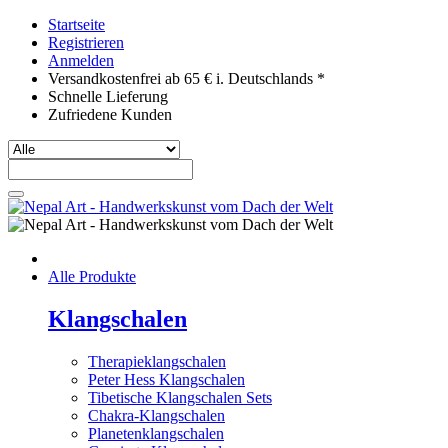
Startseite
Registrieren
Anmelden
Versandkostenfrei ab 65 € i. Deutschlands *
Schnelle Lieferung
Zufriedene Kunden
Alle Produkte
Klangschalen
Therapieklangschalen
Peter Hess Klangschalen
Tibetische Klangschalen Sets
Chakra-Klangschalen
Planetenklangschalen