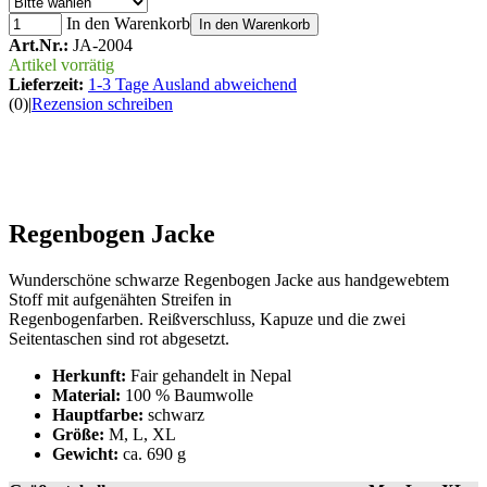
In den Warenkorb
In den Warenkorb
Art.Nr.:
JA-2004
Artikel vorrätig
Lieferzeit:
1-3 Tage Ausland abweichend
(0)
|
Rezension schreiben
Regenbogen Jacke
Wunderschöne schwarze Regenbogen Jacke aus handgewebtem
Stoff mit aufgenähten Streifen in
Regenbogenfarben. Reißverschluss, Kapuze und die zwei
Seitentaschen sind rot abgesetzt.
Herkunft:
Fair gehandelt in Nepal
Material:
100 % Baumwolle
Hauptfarbe:
schwarz
Größe:
M, L, XL
Gewicht:
ca. 690 g