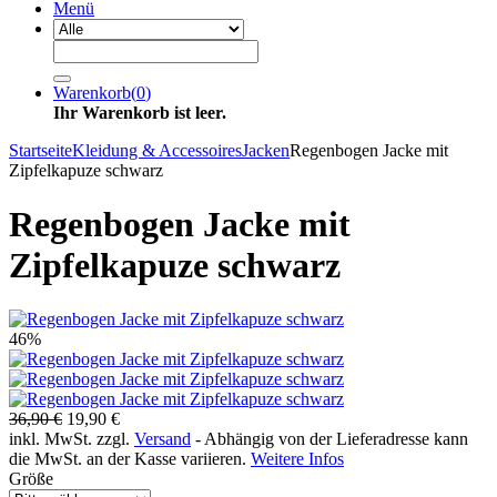
Menü
Warenkorb
(
0
)
Ihr Warenkorb ist leer.
Startseite
Kleidung & Accessoires
Jacken
Regenbogen Jacke mit
Zipfelkapuze schwarz
Regenbogen Jacke mit
Zipfelkapuze schwarz
46%
36,90 €
19,90 €
inkl. MwSt. zzgl.
Versand
- Abhängig von der Lieferadresse kann
die MwSt. an der Kasse variieren.
Weitere Infos
Größe