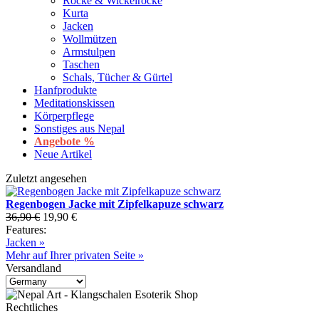
Röcke & Wickelröcke
Kurta
Jacken
Wollmützen
Armstulpen
Taschen
Schals, Tücher & Gürtel
Hanfprodukte
Meditationskissen
Körperpflege
Sonstiges aus Nepal
Angebote %
Neue Artikel
Zuletzt angesehen
Regenbogen Jacke mit Zipfelkapuze schwarz
36,90 €
19,90 €
Features:
Jacken »
Mehr auf Ihrer privaten Seite »
Versandland
Rechtliches