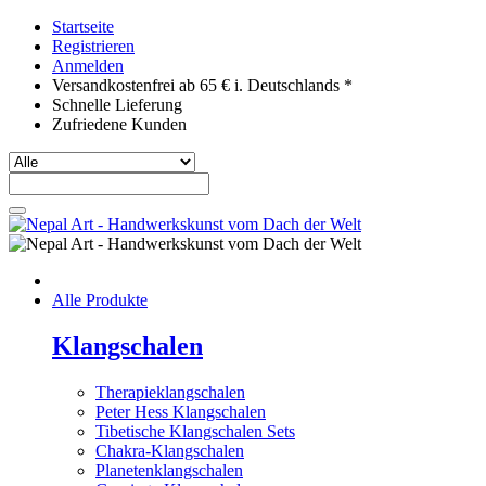
Startseite
Registrieren
Anmelden
Versandkostenfrei ab 65 € i. Deutschlands *
Schnelle Lieferung
Zufriedene Kunden
Alle Produkte
Klangschalen
Therapieklangschalen
Peter Hess Klangschalen
Tibetische Klangschalen Sets
Chakra-Klangschalen
Planetenklangschalen