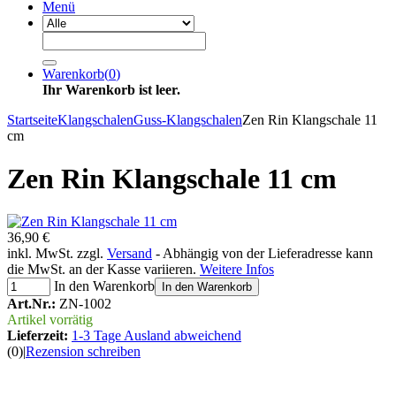
Menü
Warenkorb
(
0
)
Ihr Warenkorb ist leer.
Startseite
Klangschalen
Guss-Klangschalen
Zen Rin Klangschale 11
cm
Zen Rin Klangschale 11 cm
36,90 €
inkl. MwSt. zzgl.
Versand
- Abhängig von der Lieferadresse kann
die MwSt. an der Kasse variieren.
Weitere Infos
In den Warenkorb
In den Warenkorb
Art.Nr.:
ZN-1002
Artikel vorrätig
Lieferzeit:
1-3 Tage Ausland abweichend
(0)
|
Rezension schreiben