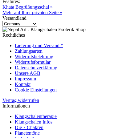
Features:
Khata Begrüßungsschal »
Mehr auf Ihrer privaten Seite »
Versandland
Rechtliches
Lieferung und Versand *
Zahlungsarten
Widerrufsbelehrung
Widerrufsformular
Datenschutzerklärung
Unsere AGB
Impressum
Kontakt
Cookie Einstellungen
Vertrag widerrufen
Informationen
Klangschalentherapie
Klangschalen Infos
Die 7 Chakren
Planetentöne