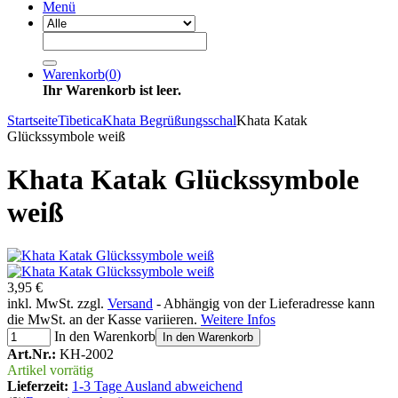
Menü
Warenkorb
(
0
)
Ihr Warenkorb ist leer.
Startseite
Tibetica
Khata Begrüßungsschal
Khata Katak
Glückssymbole weiß
Khata Katak Glückssymbole
weiß
3,95 €
inkl. MwSt. zzgl.
Versand
- Abhängig von der Lieferadresse kann
die MwSt. an der Kasse variieren.
Weitere Infos
In den Warenkorb
In den Warenkorb
Art.Nr.:
KH-2002
Artikel vorrätig
Lieferzeit:
1-3 Tage Ausland abweichend