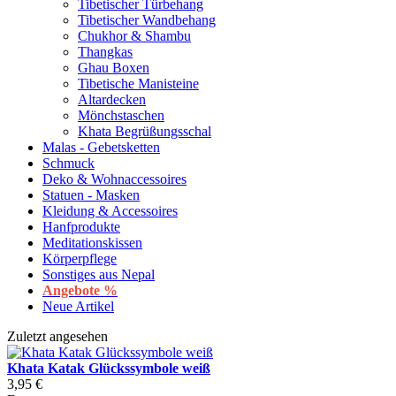
Tibetischer Türbehang
Tibetischer Wandbehang
Chukhor & Shambu
Thangkas
Ghau Boxen
Tibetische Manisteine
Altardecken
Mönchstaschen
Khata Begrüßungsschal
Malas - Gebetsketten
Schmuck
Deko & Wohnaccessoires
Statuen - Masken
Kleidung & Accessoires
Hanfprodukte
Meditationskissen
Körperpflege
Sonstiges aus Nepal
Angebote %
Neue Artikel
Zuletzt angesehen
Khata Katak Glückssymbole weiß
3,95 €