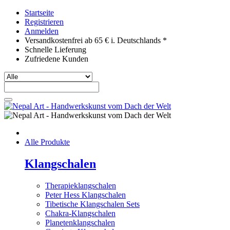
Startseite
Registrieren
Anmelden
Versandkostenfrei ab 65 € i. Deutschlands *
Schnelle Lieferung
Zufriedene Kunden
Alle Produkte
Klangschalen
Therapieklangschalen
Peter Hess Klangschalen
Tibetische Klangschalen Sets
Chakra-Klangschalen
Planetenklangschalen