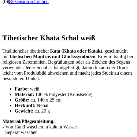
(0)
|
Rezension schreiben
Tibetischer Khata Schal weiß
Traditioneller tibetischer
Kata (Khata oder Katak)
, geschmückt
mit
tibetischen Mantras und Glückssymbolen
. Er wird häufig bei
religiösen Zeremonien, Begrüßungen oder als Zeichen des Segens
verwendet. Jeder Schal ist handgefertigt, dadurch kann der Druck
leicht vom Produktbild abweichen und macht jedes Stück zu einem
besonderen Unikat.
Farbe:
weiß
Material:
100 % Polyester (Kunstseide)
Größe:
ca. 140 x 25 cm
Herkunft:
Nepal
Gewicht:
ca. 20 g
Material/Pflegeanleitung:
- Von Hand waschen in kaltem Wasser
- Separat waschen