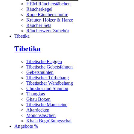
HEM Räucherstäbchen
Räucherkegel
Rope Räucherschnüre
Kräuter, Hölzer & Harze
Räucher Sets
Räucherwerk Zubehör
Tibetika
Tibetika
Tibetische Flaggen
Tibetische Gebetsfahnen
Gebetsmühlen
Tibetischer Türbehang
Tibetischer Wandbehang
Chukhor und Shambu
Thangkas
Ghau Boxen
Tibetische Manisteine
Altardecken
Mönchstaschen
Khata Begrüßungsschal
Angebote %