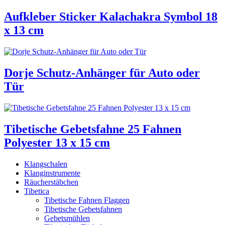
Aufkleber Sticker Kalachakra Symbol 18
x 13 cm
Dorje Schutz-Anhänger für Auto oder
Tür
Tibetische Gebetsfahne 25 Fahnen
Polyester 13 x 15 cm
Klangschalen
Klanginstrumente
Räucherstäbchen
Tibetica
Tibetische Fahnen Flaggen
Tibetische Gebetsfahnen
Gebetsmühlen