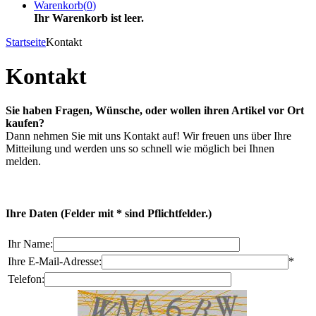
Warenkorb
(
0
)
Ihr Warenkorb ist leer.
Startseite
Kontakt
Kontakt
Sie haben Fragen, Wünsche, oder wollen ihren Artikel vor Ort
kaufen?
Dann nehmen Sie mit uns Kontakt auf! Wir freuen uns über Ihre
Mitteilung und werden uns so schnell wie möglich bei Ihnen
melden.
Ihre Daten
(Felder mit * sind Pflichtfelder.)
Ihr Name:
Ihre E-Mail-Adresse:
*
Telefon: