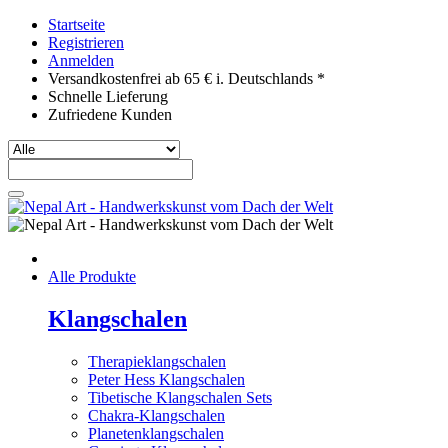
Startseite
Registrieren
Anmelden
Versandkostenfrei ab 65 € i. Deutschlands *
Schnelle Lieferung
Zufriedene Kunden
Alle Produkte
Klangschalen
Therapieklangschalen
Peter Hess Klangschalen
Tibetische Klangschalen Sets
Chakra-Klangschalen
Planetenklangschalen