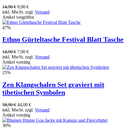
14,90 €
9,90 €
inkl. MwSt. zzgl.
Versand
Artikel vergriffen
47%
Ethno Gürteltasche Festival Blatt Tasche
14,90 €
7,90 €
inkl. MwSt. zzgl.
Versand
Artikel vorrätig
25%
Zen Klangschalen Set graviert mit
tibetischen Symbolen
58,90 €
44,00 €
inkl. MwSt. zzgl.
Versand
Artikel vorrätig
30%