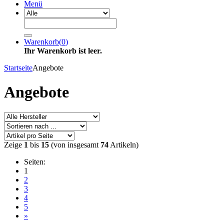
Menü
Warenkorb
(
0
)
Ihr Warenkorb ist leer.
Startseite
Angebote
Angebote
Zeige
1
bis
15
(von insgesamt
74
Artikeln)
Seiten:
1
2
3
4
5
»