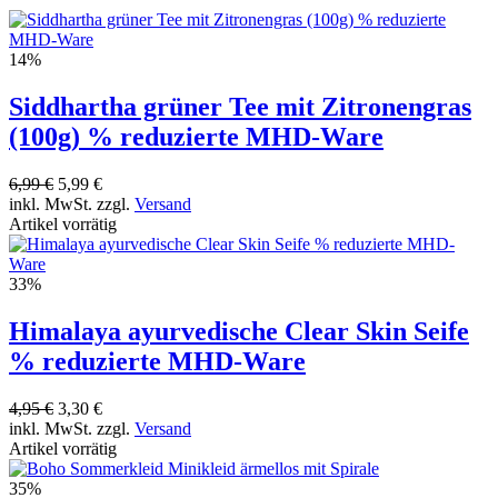
14%
Siddhartha grüner Tee mit Zitronengras
(100g) % reduzierte MHD-Ware
6,99 €
5,99 €
inkl. MwSt. zzgl.
Versand
Artikel vorrätig
33%
Himalaya ayurvedische Clear Skin Seife
% reduzierte MHD-Ware
4,95 €
3,30 €
inkl. MwSt. zzgl.
Versand
Artikel vorrätig
35%