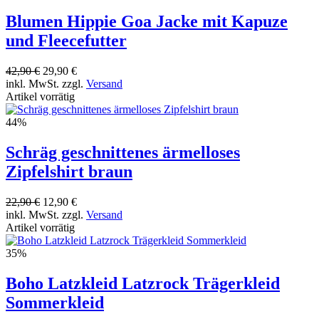
Blumen Hippie Goa Jacke mit Kapuze
und Fleecefutter
42,90 €
29,90 €
inkl. MwSt. zzgl.
Versand
Artikel vorrätig
44%
Schräg geschnittenes ärmelloses
Zipfelshirt braun
22,90 €
12,90 €
inkl. MwSt. zzgl.
Versand
Artikel vorrätig
35%
Boho Latzkleid Latzrock Trägerkleid
Sommerkleid