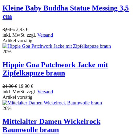
Kleine Baby Buddha Statue Messing 3,5
cm
3,90 €
2,93 €
inkl. MwSt. zzgl.
Versand
Artikel vorrätig
20%
Hippie Goa Patchwork Jacke mit
Zipfelkapuze braun
24,90 €
19,90 €
inkl. MwSt. zzgl.
Versand
Artikel vorrätig
26%
Mittelalter Damen Wickelrock
Baumwolle braun