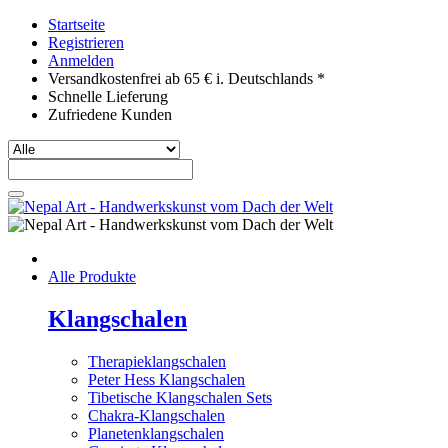
Startseite
Registrieren
Anmelden
Versandkostenfrei ab 65 € i. Deutschlands *
Schnelle Lieferung
Zufriedene Kunden
Alle Produkte
Klangschalen
Therapieklangschalen
Peter Hess Klangschalen
Tibetische Klangschalen Sets
Chakra-Klangschalen
Planetenklangschalen