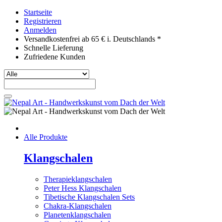
Startseite
Registrieren
Anmelden
Versandkostenfrei ab 65 € i. Deutschlands *
Schnelle Lieferung
Zufriedene Kunden
Alle Produkte
Klangschalen
Therapieklangschalen
Peter Hess Klangschalen
Tibetische Klangschalen Sets
Chakra-Klangschalen
Planetenklangschalen