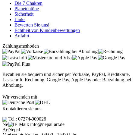
Die 7 Chakren
Planetentöne
Sicherheit
Links
Bewerten Sie uns!
Echtheit von Kundenbewertungen
Anfahrt
Zahlungsmethoden
Bezahlen sie bequem und sicher per Vorkasse, PayPal, Kreditkarte,
Lastschrift, Rechnung, Google Pay, Apple Pay oder Barzahlung bei
Abholung.
Wir versenden mit
Kontaktieren sie uns
Tel.: 07274-909026
E-Mail: info@nepal-art.de
Montag bis Freitag - 09:00 - 15:00 Uhr