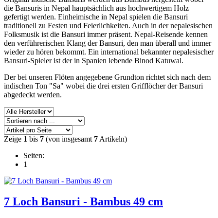
die Bansuris in Nepal hauptsächlich aus hochwertigem Holz
gefertigt werden. Einheimische in Nepal spielen die Bansuri
traditionell zu Festen und Feierlichkeiten. Auch in der nepalesischen
Folksmusik ist die Bansuri immer präsent. Nepal-Reisende kennen
den verführerischen Klang der Bansuri, den man überall und immer
wieder zu hören bekommt. Ein international bekannter nepalesischer
Bansuri-Spieler ist der in Spanien lebende Binod Katuwal.
Der bei unseren Flöten angegebene Grundton richtet sich nach dem
indischen Ton "Sa" wobei die drei ersten Grifflöcher der Bansuri
abgedeckt werden.
Zeige
1
bis
7
(von insgesamt
7
Artikeln)
Seiten:
1
7 Loch Bansuri - Bambus 49 cm