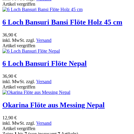
Artikel vergriffen
6 Loch Bansuri Bansi Flöte Holz 45 cm
36,90 €
inkl. MwSt. zzgl.
Versand
Artikel vergriffen
6 Loch Bansuri Flöte Nepal
36,90 €
inkl. MwSt. zzgl.
Versand
Artikel vergriffen
Okarina Flöte aus Messing Nepal
12,90 €
inkl. MwSt. zzgl.
Versand
Artikel vergriffen
Zeige
1
bis
7
(von insgesamt
7
Artikeln)