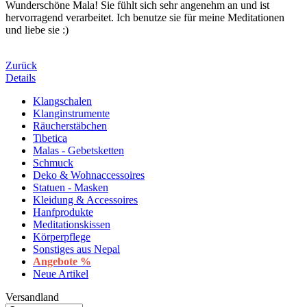
Wunderschöne Mala! Sie fühlt sich sehr angenehm an und ist
hervorragend verarbeitet. Ich benutze sie für meine Meditationen
und liebe sie :)
Zurück
Details
Klangschalen
Klanginstrumente
Räucherstäbchen
Tibetica
Malas - Gebetsketten
Schmuck
Deko & Wohnaccessoires
Statuen - Masken
Kleidung & Accessoires
Hanfprodukte
Meditationskissen
Körperpflege
Sonstiges aus Nepal
Angebote %
Neue Artikel
Versandland