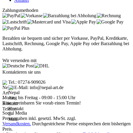
Anfahrt
Zahlungsmethoden
Bezahlen sie bequem und sicher per Vorkasse, PayPal, Kreditkarte,
Lastschrift, Rechnung, Google Pay, Apple Pay oder Barzahlung bei
Abholung.
Wir versenden mit
Kontaktieren sie uns
Tel.: 07274-909026
E-Mail: info@nepal-art.de
Montag bis Freitag - 09:00 - 15:00 Uhr
Bitte vereinbaren Sie vorab einen Termin!
Social Media
Preisangaben inkl. gesetzl. MwSt. zzgl.
Versandkosten.
Durchgestrichene Preise entsprechen dem bisherigen
Preis.