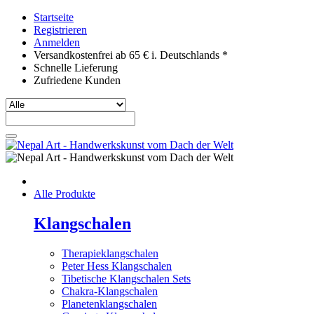
Startseite
Registrieren
Anmelden
Versandkostenfrei ab 65 € i. Deutschlands *
Schnelle Lieferung
Zufriedene Kunden
Alle Produkte
Klangschalen
Therapieklangschalen
Peter Hess Klangschalen
Tibetische Klangschalen Sets
Chakra-Klangschalen
Planetenklangschalen