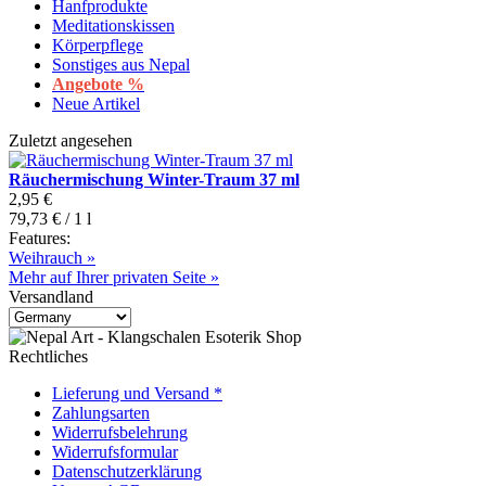
Hanfprodukte
Meditationskissen
Körperpflege
Sonstiges aus Nepal
Angebote %
Neue Artikel
Zuletzt angesehen
Räuchermischung Winter-Traum 37 ml
2,95 €
79,73 € / 1 l
Features:
Weihrauch »
Mehr auf Ihrer privaten Seite »
Versandland
Rechtliches
Lieferung und Versand *
Zahlungsarten
Widerrufsbelehrung
Widerrufsformular
Datenschutzerklärung