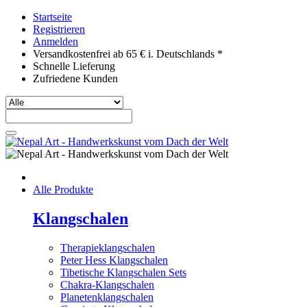
Startseite
Registrieren
Anmelden
Versandkostenfrei ab 65 € i. Deutschlands *
Schnelle Lieferung
Zufriedene Kunden
Alle Produkte
Klangschalen
Therapieklangschalen
Peter Hess Klangschalen
Tibetische Klangschalen Sets
Chakra-Klangschalen
Planetenklangschalen