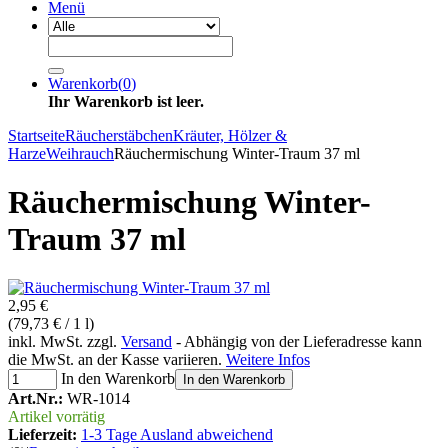
Menü
Warenkorb
(
0
)
Ihr Warenkorb ist leer.
Startseite
Räucherstäbchen
Kräuter, Hölzer &
Harze
Weihrauch
Räuchermischung Winter-Traum 37 ml
Räuchermischung Winter-
Traum 37 ml
2,95 €
(79,73 € / 1 l)
inkl. MwSt. zzgl.
Versand
- Abhängig von der Lieferadresse kann
die MwSt. an der Kasse variieren.
Weitere Infos
In den Warenkorb
In den Warenkorb
Art.Nr.:
WR-1014
Artikel vorrätig
Lieferzeit:
1-3 Tage Ausland abweichend