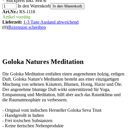
* Stückpreis inkl. MwSt
In den Warenkorb
In den Warenkorb
Art.Nr.:
RS-1118
Artikel vorrätig
Lieferzeit:
1-3 Tage Ausland abweichend
(0)
|
Rezension schreiben
Goloka Natures Meditation
Die Goloka Meditation entfalten einen angenehmen holzig, erdigen
Duft. Goloka Nature's Meditation besteht aus einer einzigartigen
Mischung von seltenen Kräutern, Blumen, Honig, Harze und Öle.
Der angenehme blumige Duft wirkt unterstützend für Yoga,
Entspannung und Meditation, hilft aber auch das Raumklima und
die Raumatmosphäre zu verbessern.
- Original vom indischen Hersteller Goloka Seva Trust
- Handgerollt in Indien
- Frei toxischen Substanzen
- Keine tierischen Nebenprodukte