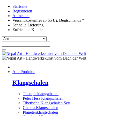
Startseite
Registrieren
Anmelden
Versandkostenfrei ab 65 € i. Deutschlands *
Schnelle Lieferung
Zufriedene Kunden
Alle Produkte
Klangschalen
Therapieklangschalen
Peter Hess Klangschalen
Tibetische Klangschalen Sets
Chakra-Klangschalen
Planetenklangschalen