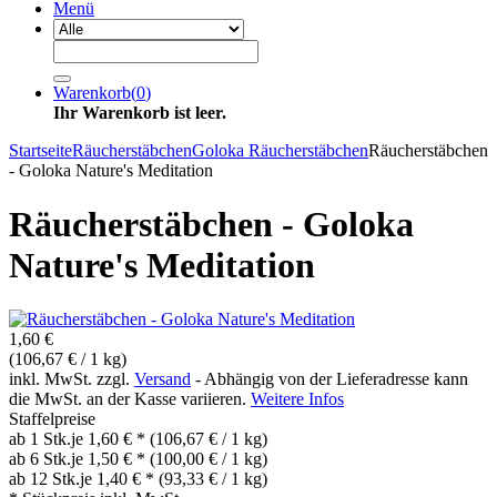
Menü
Warenkorb
(
0
)
Ihr Warenkorb ist leer.
Startseite
Räucherstäbchen
Goloka Räucherstäbchen
Räucherstäbchen
- Goloka Nature's Meditation
Räucherstäbchen - Goloka
Nature's Meditation
1,60 €
(106,67 € / 1 kg)
inkl. MwSt. zzgl.
Versand
- Abhängig von der Lieferadresse kann
die MwSt. an der Kasse variieren.
Weitere Infos
Staffelpreise
ab 1 Stk.
je 1,60 € *
(106,67 € / 1 kg)
ab 6 Stk.
je 1,50 € *
(100,00 € / 1 kg)
ab 12 Stk.
je 1,40 € *
(93,33 € / 1 kg)