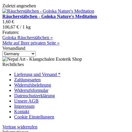
Zuletzt angesehen
Räucherstäbchen - Goloka Nature's Meditation
1,60 €
106,67 € / 1 kg
Features:
Goloka Räucherstäbchen »
Mehr auf Ihrer privaten Seite »
Versandland
Rechtliches
Lieferung und Versand *
Zahlungsarten
Widerrufsbelehrung
Widerrufsformular
Datenschutzerklärung
Unsere AGB
Impressum
Kontakt
Cookie Einstellungen
Vertrag widerrufen