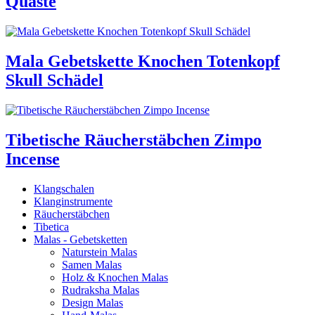
Quaste
Mala Gebetskette Knochen Totenkopf
Skull Schädel
Tibetische Räucherstäbchen Zimpo
Incense
Klangschalen
Klanginstrumente
Räucherstäbchen
Tibetica
Malas - Gebetsketten
Naturstein Malas
Samen Malas
Holz & Knochen Malas
Rudraksha Malas
Design Malas