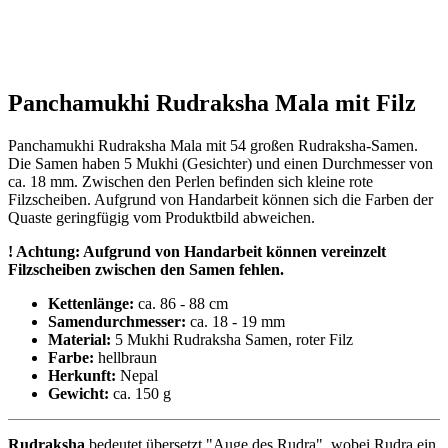
Panchamukhi Rudraksha Mala mit Filz
Panchamukhi Rudraksha Mala mit 54 großen Rudraksha-Samen.
Die Samen haben 5 Mukhi (Gesichter) und einen Durchmesser von
ca. 18 mm. Zwischen den Perlen befinden sich kleine rote
Filzscheiben. Aufgrund von Handarbeit können sich die Farben der
Quaste geringfügig vom Produktbild abweichen.
! Achtung: Aufgrund von Handarbeit können vereinzelt
Filzscheiben zwischen den Samen fehlen.
Kettenlänge:
ca. 86 - 88 cm
Samendurchmesser:
ca. 18 - 19 mm
Material:
5 Mukhi Rudraksha Samen, roter Filz
Farbe:
hellbraun
Herkunft:
Nepal
Gewicht:
ca. 150 g
Rudraksha
bedeutet übersetzt "Auge des Rudra", wobei Rudra ein