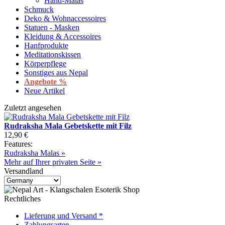
Hand-Malas
Schmuck
Deko & Wohnaccessoires
Statuen - Masken
Kleidung & Accessoires
Hanfprodukte
Meditationskissen
Körperpflege
Sonstiges aus Nepal
Angebote %
Neue Artikel
Zuletzt angesehen
Rudraksha Mala Gebetskette mit Filz
12,90 €
Features:
Rudraksha Malas »
Mehr auf Ihrer privaten Seite »
Versandland
Rechtliches
Lieferung und Versand *
Zahlungsarten