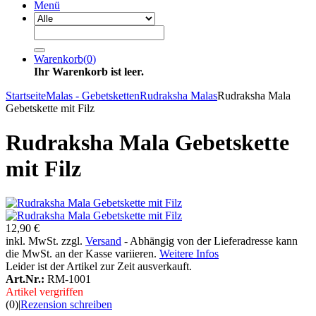
Menü
Warenkorb
(
0
)
Ihr Warenkorb ist leer.
Startseite
Malas - Gebetsketten
Rudraksha Malas
Rudraksha Mala
Gebetskette mit Filz
Rudraksha Mala Gebetskette
mit Filz
12,90 €
inkl. MwSt. zzgl.
Versand
- Abhängig von der Lieferadresse kann
die MwSt. an der Kasse variieren.
Weitere Infos
Leider ist der Artikel zur Zeit ausverkauft.
Art.Nr.:
RM-1001
Artikel vergriffen
(0)
|
Rezension schreiben