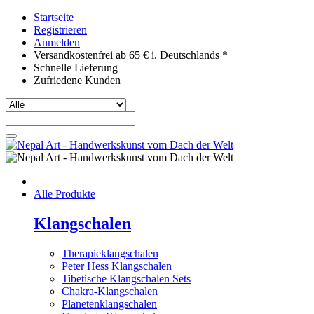
Startseite
Registrieren
Anmelden
Versandkostenfrei ab 65 € i. Deutschlands *
Schnelle Lieferung
Zufriedene Kunden
Alle Produkte
Klangschalen
Therapieklangschalen
Peter Hess Klangschalen
Tibetische Klangschalen Sets
Chakra-Klangschalen
Planetenklangschalen