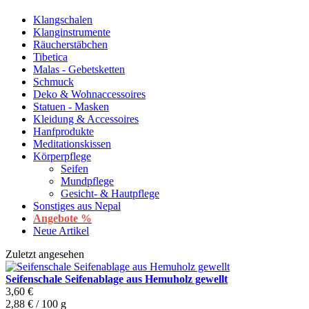
Klangschalen
Klanginstrumente
Räucherstäbchen
Tibetica
Malas - Gebetsketten
Schmuck
Deko & Wohnaccessoires
Statuen - Masken
Kleidung & Accessoires
Hanfprodukte
Meditationskissen
Körperpflege
Seifen
Mundpflege
Gesicht- & Hautpflege
Sonstiges aus Nepal
Angebote %
Neue Artikel
Zuletzt angesehen
Seifenschale Seifenablage aus Hemuholz gewellt
3,60 €
2,88 € / 100 g