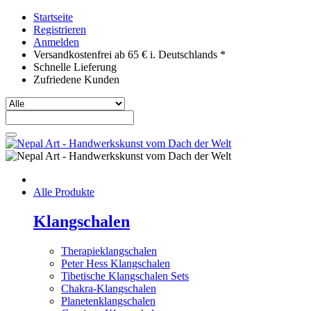
Startseite
Registrieren
Anmelden
Versandkostenfrei ab 65 € i. Deutschlands *
Schnelle Lieferung
Zufriedene Kunden
Alle Produkte
Klangschalen
Therapieklangschalen
Peter Hess Klangschalen
Tibetische Klangschalen Sets
Chakra-Klangschalen
Planetenklangschalen