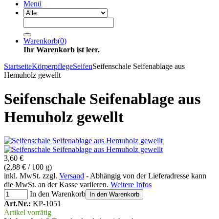
Menü
Warenkorb
(
0
)
Ihr Warenkorb ist leer.
Startseite
Körperpflege
Seifen
Seifenschale Seifenablage aus
Hemuholz gewellt
Seifenschale Seifenablage aus
Hemuholz gewellt
3,60 €
(2,88 € / 100 g)
inkl. MwSt. zzgl.
Versand
- Abhängig von der Lieferadresse kann
die MwSt. an der Kasse variieren.
Weitere Infos
In den Warenkorb
In den Warenkorb
Art.Nr.:
KP-1051
Artikel vorrätig