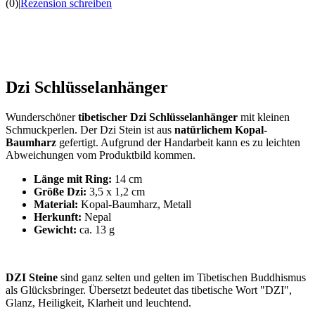
(0)
|
Rezension schreiben
Dzi Schlüsselanhänger
Wunderschöner
tibetischer
Dzi Schlüsselanhänger
mit kleinen
Schmuckperlen. Der Dzi Stein ist aus
natürlichem
Kopal-
Baumharz
gefertigt. Aufgrund der Handarbeit kann es zu leichten
Abweichungen vom Produktbild kommen.
Länge mit Ring:
14 cm
Größe Dzi:
3,5 x 1,2 cm
Material:
Kopal-Baumharz, Metall
Herkunft:
Nepal
Gewicht:
ca. 13 g
DZI Steine
sind ganz selten und gelten im Tibetischen Buddhismus
als Glücksbringer. Übersetzt bedeutet das tibetische Wort "DZI",
Glanz, Heiligkeit, Klarheit und leuchtend.