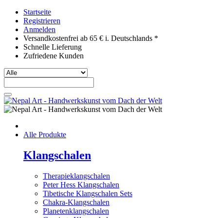
Startseite
Registrieren
Anmelden
Versandkostenfrei ab 65 € i. Deutschlands *
Schnelle Lieferung
Zufriedene Kunden
Alle Produkte
Klangschalen
Therapieklangschalen
Peter Hess Klangschalen
Tibetische Klangschalen Sets
Chakra-Klangschalen
Planetenklangschalen