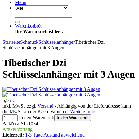
Menü
Warenkorb
(
0
)
Ihr Warenkorb ist leer.
Startseite
Schmuck
Schlüsselanhänger
Tibetischer Dzi
Schlüsselanhänger mit 3 Augen
Tibetischer Dzi
Schlüsselanhänger mit 3 Augen
5,95 €
inkl. MwSt. zzgl.
Versand
- Abhängig von der Lieferadresse kann
die MwSt. an der Kasse variieren.
Weitere Infos
In den Warenkorb
In den Warenkorb
Art.Nr.:
SL-1034
Artikel vorrätig
Lieferzeit:
1-3 Tage Ausland abweichend