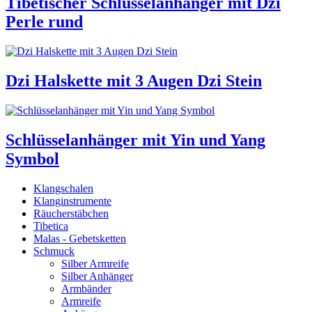
Tibetischer Schlüsselanhänger mit Dzi
Perle rund
Dzi Halskette mit 3 Augen Dzi Stein
Schlüsselanhänger mit Yin und Yang
Symbol
Klangschalen
Klanginstrumente
Räucherstäbchen
Tibetica
Malas - Gebetsketten
Schmuck
Silber Armreife
Silber Anhänger
Armbänder
Armreife