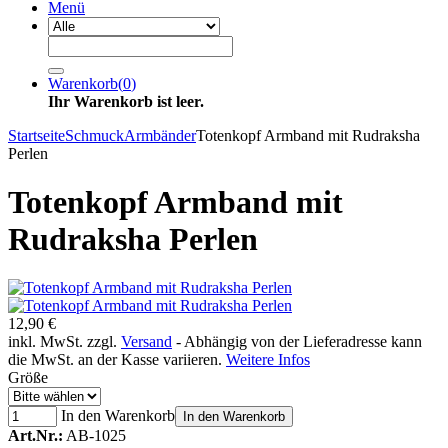
Menü
Warenkorb
(
0
)
Ihr Warenkorb ist leer.
Startseite
Schmuck
Armbänder
Totenkopf Armband mit Rudraksha
Perlen
Totenkopf Armband mit
Rudraksha Perlen
12,90 €
inkl. MwSt. zzgl.
Versand
- Abhängig von der Lieferadresse kann
die MwSt. an der Kasse variieren.
Weitere Infos
Größe
In den Warenkorb
In den Warenkorb
Art.Nr.:
AB-1025