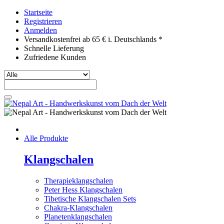
Startseite
Registrieren
Anmelden
Versandkostenfrei ab 65 € i. Deutschlands *
Schnelle Lieferung
Zufriedene Kunden
Alle Produkte
Klangschalen
Therapieklangschalen
Peter Hess Klangschalen
Tibetische Klangschalen Sets
Chakra-Klangschalen
Planetenklangschalen