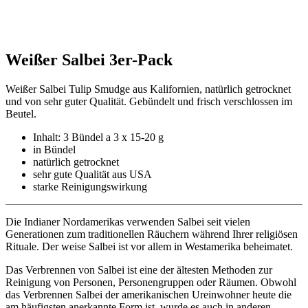
Weißer Salbei 3er-Pack
Weißer Salbei Tulip Smudge aus Kalifornien, natürlich getrocknet
und von sehr guter Qualität. Gebündelt und frisch verschlossen im
Beutel.
Inhalt: 3 Bündel a 3 x 15-20 g
in Bündel
natürlich getrocknet
sehr gute Qualität aus USA
starke Reinigungswirkung
Die Indianer Nordamerikas verwenden Salbei seit vielen
Generationen zum traditionellen Räuchern während Ihrer religiösen
Rituale. Der weise Salbei ist vor allem in Westamerika beheimatet.
Das Verbrennen von Salbei ist eine der ältesten Methoden zur
Reinigung von Personen, Personengruppen oder Räumen. Obwohl
das Verbrennen Salbei der amerikanischen Ureinwohner heute die
am häufigsten anerkannte Form ist, wurde es auch in anderen