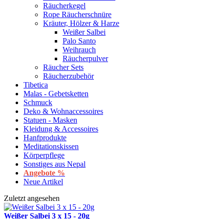
Räucherkegel
Rope Räucherschnüre
Kräuter, Hölzer & Harze
Weißer Salbei
Palo Santo
Weihrauch
Räucherpulver
Räucher Sets
Räucherzubehör
Tibetica
Malas - Gebetsketten
Schmuck
Deko & Wohnaccessoires
Statuen - Masken
Kleidung & Accessoires
Hanfprodukte
Meditationskissen
Körperpflege
Sonstiges aus Nepal
Angebote %
Neue Artikel
Zuletzt angesehen
Weißer Salbei 3 x 15 - 20g