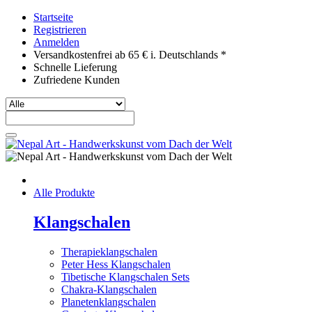
Startseite
Registrieren
Anmelden
Versandkostenfrei ab 65 € i. Deutschlands *
Schnelle Lieferung
Zufriedene Kunden
Alle Produkte
Klangschalen
Therapieklangschalen
Peter Hess Klangschalen
Tibetische Klangschalen Sets
Chakra-Klangschalen
Planetenklangschalen