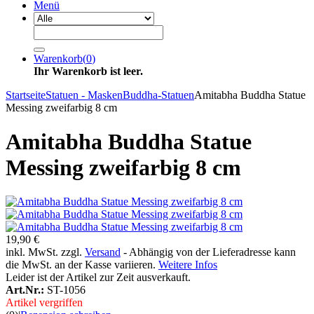
Menü
Warenkorb
(
0
)
Ihr Warenkorb ist leer.
Startseite
Statuen - Masken
Buddha-Statuen
Amitabha Buddha Statue
Messing zweifarbig 8 cm
Amitabha Buddha Statue
Messing zweifarbig 8 cm
19,90 €
inkl. MwSt. zzgl.
Versand
- Abhängig von der Lieferadresse kann
die MwSt. an der Kasse variieren.
Weitere Infos
Leider ist der Artikel zur Zeit ausverkauft.
Art.Nr.:
ST-1056
Artikel vergriffen