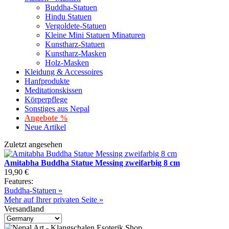
Buddha-Statuen
Hindu Statuen
Vergoldete-Statuen
Kleine Mini Statuen Minaturen
Kunstharz-Statuen
Kunstharz-Masken
Holz-Masken
Kleidung & Accessoires
Hanfprodukte
Meditationskissen
Körperpflege
Sonstiges aus Nepal
Angebote %
Neue Artikel
Zuletzt angesehen
Amitabha Buddha Statue Messing zweifarbig 8 cm
19,90 €
Features:
Buddha-Statuen »
Mehr auf Ihrer privaten Seite »
Versandland