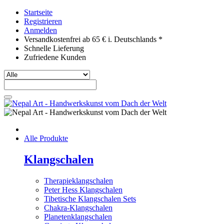
Startseite
Registrieren
Anmelden
Versandkostenfrei ab 65 € i. Deutschlands *
Schnelle Lieferung
Zufriedene Kunden
Alle Produkte
Klangschalen
Therapieklangschalen
Peter Hess Klangschalen
Tibetische Klangschalen Sets
Chakra-Klangschalen
Planetenklangschalen