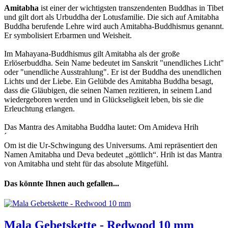
Amitabha
ist einer der wichtigsten transzendenten Buddhas in Tibet
und gilt dort als Urbuddha der Lotusfamilie. Die sich auf Amitabha
Buddha berufende Lehre wird auch Amitabha-Buddhismus genannt.
Er symbolisiert Erbarmen und Weisheit.
Im Mahayana-Buddhismus gilt Amitabha als der große
Erlöserbuddha. Sein Name bedeutet im Sanskrit "unendliches Licht"
oder "unendliche Ausstrahlung". Er ist der Buddha des unendlichen
Lichts und der Liebe. Ein Gelübde des Amitabha Buddha besagt,
dass die Gläubigen, die seinen Namen rezitieren, in seinem Land
wiedergeboren werden und in Glückseligkeit leben, bis sie die
Erleuchtung erlangen.
Das Mantra des Amitabha Buddha lautet: Om Amideva Hrih
´
Om ist die Ur-Schwingung des Universums. Ami repräsentiert den
Namen Amitabha und Deva bedeutet „göttlich“. Hrih ist das Mantra
von Amitabha und steht für das absolute Mitgefühl.
Das könnte Ihnen auch gefallen...
Mala Gebetskette - Redwood 10 mm