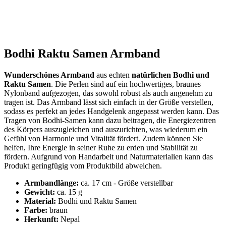
Bodhi Raktu Samen Armband
Wunderschönes Armband
aus echten
natürlichen Bodhi und
Raktu Samen
. Die Perlen sind auf ein hochwertiges, braunes
Nylonband aufgezogen, das sowohl robust als auch angenehm zu
tragen ist. Das Armband lässt sich einfach in der Größe verstellen,
sodass es perfekt an jedes Handgelenk angepasst werden kann. Das
Tragen von Bodhi-Samen kann dazu beitragen, die Energiezentren
des Körpers auszugleichen und auszurichten, was wiederum ein
Gefühl von Harmonie und Vitalität fördert. Zudem können Sie
helfen, Ihre Energie in seiner Ruhe zu erden und Stabilität zu
fördern. Aufgrund von Handarbeit und Naturmaterialien kann das
Produkt geringfügig vom Produktbild abweichen.
Armbandlänge:
ca. 17 cm - Größe verstellbar
Gewicht:
ca. 15 g
Material:
Bodhi und Raktu Samen
Farbe:
braun
Herkunft:
Nepal