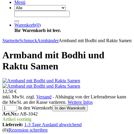
Menü
Warenkorb
(
0
)
Ihr Warenkorb ist leer.
Startseite
Schmuck
Armbänder
Armband mit Bodhi und Raktu Samen
Armband mit Bodhi und
Raktu Samen
12,50 €
inkl. MwSt. zzgl.
Versand
- Abhängig von der Lieferadresse kann
die MwSt. an der Kasse variieren.
Weitere Infos
In den Warenkorb
In den Warenkorb
Art.Nr.:
AB-1042
Artikel vorrätig
Lieferzeit:
1-3 Tage Ausland abweichend
(0)
|
Rezension schreiben