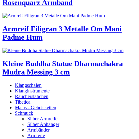
Rosenquarz Armband
Armreif Filigran 3 Metalle Om Mani
Padme Hum
Kleine Buddha Statue Dharmachakra
Mudra Messing 3 cm
Klangschalen
Klanginstrumente
Räucherstäbchen
Tibetica
Malas - Gebetsketten
Schmuck
Silber Armreife
Silber Anhänger
Armbänder
Armreife