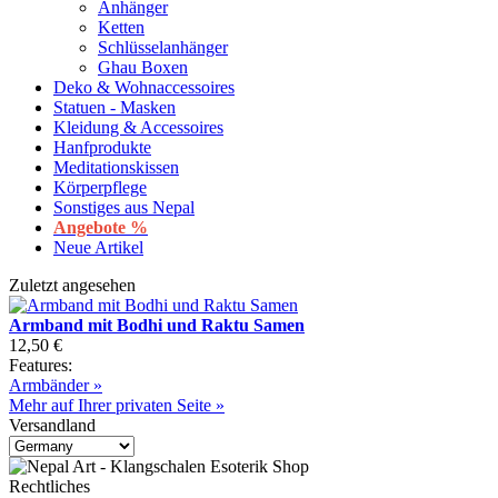
Anhänger
Ketten
Schlüsselanhänger
Ghau Boxen
Deko & Wohnaccessoires
Statuen - Masken
Kleidung & Accessoires
Hanfprodukte
Meditationskissen
Körperpflege
Sonstiges aus Nepal
Angebote %
Neue Artikel
Zuletzt angesehen
Armband mit Bodhi und Raktu Samen
12,50 €
Features:
Armbänder »
Mehr auf Ihrer privaten Seite »
Versandland
Rechtliches