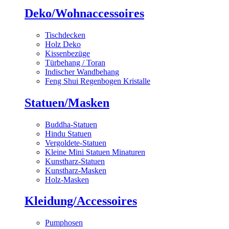
Deko/Wohnaccessoires
Tischdecken
Holz Deko
Kissenbezüge
Türbehang / Toran
Indischer Wandbehang
Feng Shui Regenbogen Kristalle
Statuen/Masken
Buddha-Statuen
Hindu Statuen
Vergoldete-Statuen
Kleine Mini Statuen Minaturen
Kunstharz-Statuen
Kunstharz-Masken
Holz-Masken
Kleidung/Accessoires
Pumphosen