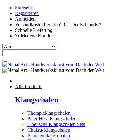
Startseite
Registrieren
Anmelden
Versandkostenfrei ab 65 € i. Deutschlands *
Schnelle Lieferung
Zufriedene Kunden
Alle Produkte
Klangschalen
Therapieklangschalen
Peter Hess Klangschalen
Tibetische Klangschalen Sets
Chakra-Klangschalen
Planetenklangschalen