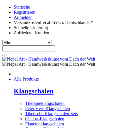
Startseite
Registrieren
Anmelden
Versandkostenfrei ab 65 € i. Deutschlands *
Schnelle Lieferung
Zufriedene Kunden
Alle Produkte
Klangschalen
Therapieklangschalen
Peter Hess Klangschalen
Tibetische Klangschalen Sets
Chakra-Klangschalen
Planetenklangschalen