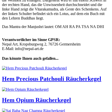
die Weisheit zu erlangen. Dargestellt wird er mit einem Schwert in
der rechten Hand, das die Unwissenheit durchschneidet und die
linke Hand zeigt die Vitarakamudra, als Geste des Schenkens. Auf
der linken Schulter befindet sich ein Lotus, auf dem ein Buch mit
den Lehren Buddhas liegt.
Das Mantra der Manjushri lautet: OM AH RA PA TSA NA DHI
Verantwortlicher im Sinne GPSR:
Nepal Art, Kropsburgweg 2, 76726 Germersheim
E-Mail: info@nepal-art.de
Das könnte Ihnen auch gefallen...
Hem Precious Patchouli Räucherkegel
Hem Opium Räucherkegel