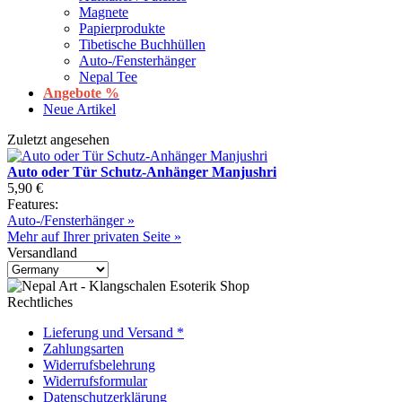
Magnete
Papierprodukte
Tibetische Buchhüllen
Auto-/Fensterhänger
Nepal Tee
Angebote %
Neue Artikel
Zuletzt angesehen
Auto oder Tür Schutz-Anhänger Manjushri
5,90 €
Features:
Auto-/Fensterhänger »
Mehr auf Ihrer privaten Seite »
Versandland
Rechtliches
Lieferung und Versand *
Zahlungsarten
Widerrufsbelehrung
Widerrufsformular
Datenschutzerklärung