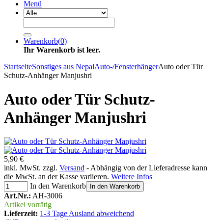
Menü
Warenkorb
(
0
)
Ihr Warenkorb ist leer.
Startseite
Sonstiges aus Nepal
Auto-/Fensterhänger
Auto oder Tür
Schutz-Anhänger Manjushri
Auto oder Tür Schutz-
Anhänger Manjushri
5,90 €
inkl. MwSt. zzgl.
Versand
- Abhängig von der Lieferadresse kann
die MwSt. an der Kasse variieren.
Weitere Infos
In den Warenkorb
In den Warenkorb
Art.Nr.:
AH-3006
Artikel vorrätig
Lieferzeit:
1-3 Tage Ausland abweichend