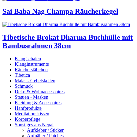
Sai Baba Nag Champa Räucherkegel
Tibetische Brokat Dharma Buchhülle mit
Bambusrahmen 38cm
Klangschalen
Klanginstrumente
Räucherstäbchen
Tibetica
Malas - Gebetsketten
Schmuck
Deko & Wohnaccessoires
Statuen - Masken
Kleidung & Accessoires
Hanfprodukte
Meditationskissen
Körperpflege
Sonstiges aus Nepal
Aufkleber / Sticker
Aufnäher / Patches