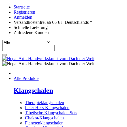
Startseite
Registrieren
Anmelden
Versandkostenfrei ab 65 € i. Deutschlands *
Schnelle Lieferung
Zufriedene Kunden
Alle Produkte
Klangschalen
Therapieklangschalen
Peter Hess Klangschalen
Tibetische Klangschalen Sets
Chakra-Klangschalen
Planetenklangschalen