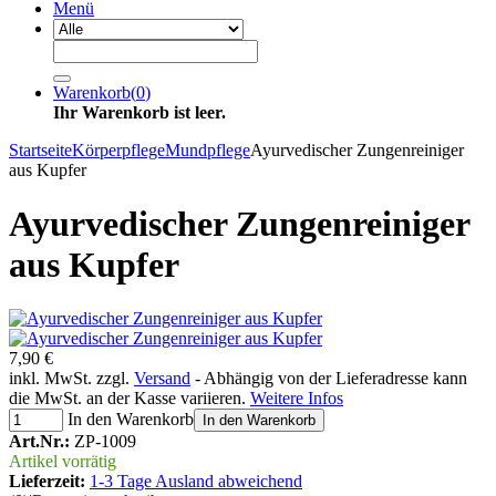
Menü
Warenkorb
(
0
)
Ihr Warenkorb ist leer.
Startseite
Körperpflege
Mundpflege
Ayurvedischer Zungenreiniger
aus Kupfer
Ayurvedischer Zungenreiniger
aus Kupfer
7,90 €
inkl. MwSt. zzgl.
Versand
- Abhängig von der Lieferadresse kann
die MwSt. an der Kasse variieren.
Weitere Infos
In den Warenkorb
In den Warenkorb
Art.Nr.:
ZP-1009
Artikel vorrätig
Lieferzeit:
1-3 Tage Ausland abweichend