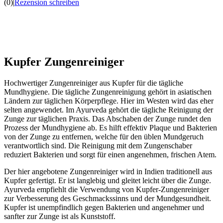
(0)
|
Rezension schreiben
Kupfer Zungenreiniger
Hochwertiger Zungenreiniger aus Kupfer für die tägliche
Mundhygiene. Die tägliche Zungenreinigung gehört in asiatischen
Ländern zur täglichen Körperpflege. Hier im Westen wird das eher
selten angewendet. Im Ayurveda gehört die tägliche Reinigung der
Zunge zur täglichen Praxis. Das Abschaben der Zunge rundet den
Prozess der Mundhygiene ab. Es hilft effektiv Plaque und Bakterien
von der Zunge zu entfernen, welche für den üblen Mundgeruch
verantwortlich sind. Die Reinigung mit dem Zungenschaber
reduziert Bakterien und sorgt für einen angenehmen, frischen Atem.
Der hier angebotene Zungenreiniger wird in Indien traditionell aus
Kupfer gefertigt. Er ist langlebig und gleitet leicht über die Zunge.
Ayurveda empfiehlt die Verwendung von Kupfer-Zungenreiniger
zur Verbesserung des Geschmackssinns und der Mundgesundheit.
Kupfer ist unempfindlich gegen Bakterien und angenehmer und
sanfter zur Zunge ist als Kunststoff.