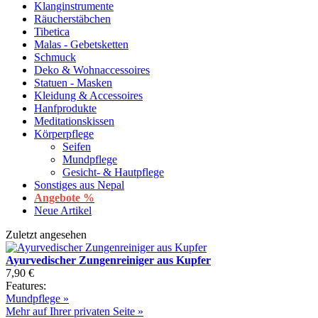
Klanginstrumente
Räucherstäbchen
Tibetica
Malas - Gebetsketten
Schmuck
Deko & Wohnaccessoires
Statuen - Masken
Kleidung & Accessoires
Hanfprodukte
Meditationskissen
Körperpflege
Seifen
Mundpflege
Gesicht- & Hautpflege
Sonstiges aus Nepal
Angebote %
Neue Artikel
Zuletzt angesehen
Ayurvedischer Zungenreiniger aus Kupfer
7,90 €
Features:
Mundpflege »
Mehr auf Ihrer privaten Seite »