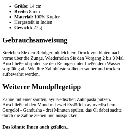
Größe:
14 cm
Breite:
8 mm
Material:
100% Kupfer
Hergestellt in Indien
Gewicht:
27 g
Gebrauchsanweisung
Streichen Sie den Reiniger mit leichtem Druck von hinten nach
vorne über die Zunge. Wiederholen Sie den Vorgang 2 bis 3 Mal.
Anschließend spülen sie den Reiniger unter fließendem Wasser
sorgfältig ab. Wie Ihre Zahnbürste solltet er sauber und trocken
aufbewahrt werden.
Weiterer Mundpflegetipp
Zähne mit einer sanften, ayurvedischen Zahnpasta putzen.
Anschließend den Mund mit zwei Esslöffeln ayurvedischem
Gurgelöl - Gandusha - drei Minuten spülen, das Öl dabei sachte
durch die Zähne ziehen und ausspucken.
Das könnte Ihnen auch gefallen...