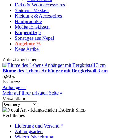
Deko & Wohnaccessoires
Statuen - Masken
Kleidung & Accessoires
Hanfprodukte
Meditationskissen
Körperpflege
Sonstiges aus Nepal
Angebote %
Neue Artikel
Zuletzt angesehen
Blume des Lebens Anhänger mit Bergkristall 3 cm
5,90 €
Features:
Anhänger »
Mehr auf Ihrer privaten Seite »
Versandland
Rechtliches
Lieferung und Versand *
Zahlungsarten
Widerrufsbelehrung