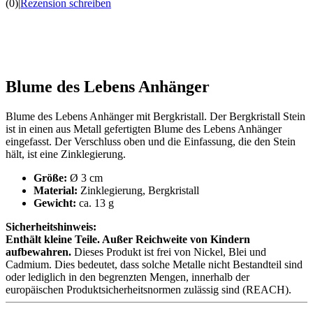
(0)
|
Rezension schreiben
Blume des Lebens Anhänger
Blume des Lebens Anhänger mit Bergkristall. Der Bergkristall Stein
ist in einen aus Metall gefertigten Blume des Lebens Anhänger
eingefasst. Der Verschluss oben und die Einfassung, die den Stein
hält, ist eine Zinklegierung.
Größe:
Ø 3 cm
Material:
Zinklegierung, Bergkristall
Gewicht:
ca. 13 g
Sicherheitshinweis:
Enthält kleine Teile. Außer Reichweite von Kindern
aufbewahren.
Dieses Produkt ist frei von Nickel, Blei und
Cadmium. Dies bedeutet, dass solche Metalle nicht Bestandteil sind
oder lediglich in den begrenzten Mengen, innerhalb der
europäischen Produktsicherheitsnormen zulässig sind (REACH).