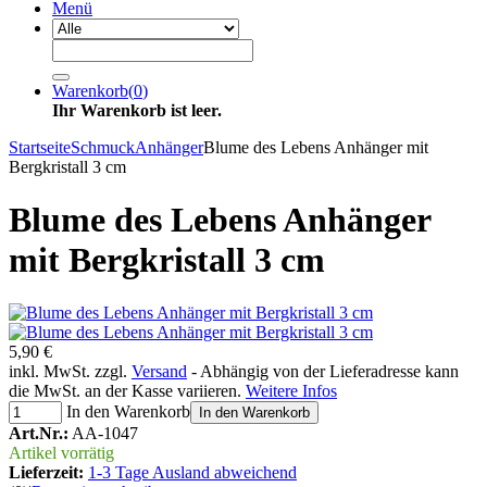
Menü
Warenkorb
(
0
)
Ihr Warenkorb ist leer.
Startseite
Schmuck
Anhänger
Blume des Lebens Anhänger mit
Bergkristall 3 cm
Blume des Lebens Anhänger
mit Bergkristall 3 cm
5,90 €
inkl. MwSt. zzgl.
Versand
- Abhängig von der Lieferadresse kann
die MwSt. an der Kasse variieren.
Weitere Infos
In den Warenkorb
In den Warenkorb
Art.Nr.:
AA-1047
Artikel vorrätig
Lieferzeit:
1-3 Tage Ausland abweichend