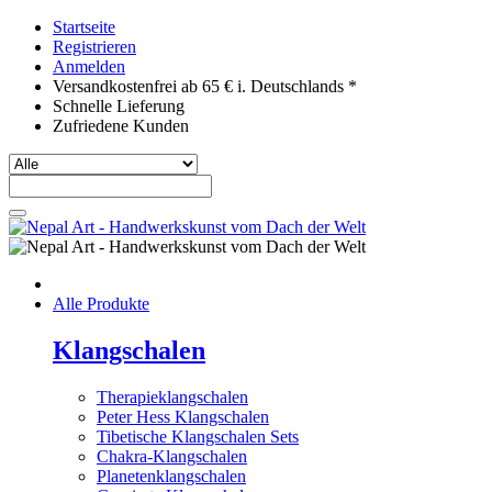
Startseite
Registrieren
Anmelden
Versandkostenfrei ab 65 € i. Deutschlands *
Schnelle Lieferung
Zufriedene Kunden
Alle Produkte
Klangschalen
Therapieklangschalen
Peter Hess Klangschalen
Tibetische Klangschalen Sets
Chakra-Klangschalen
Planetenklangschalen