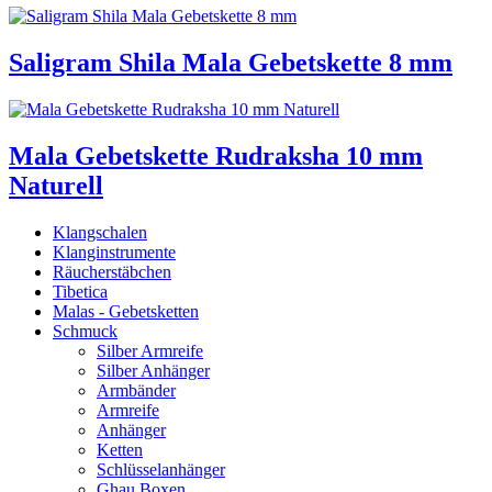
Saligram Shila Mala Gebetskette 8 mm
Mala Gebetskette Rudraksha 10 mm
Naturell
Klangschalen
Klanginstrumente
Räucherstäbchen
Tibetica
Malas - Gebetsketten
Schmuck
Silber Armreife
Silber Anhänger
Armbänder
Armreife
Anhänger
Ketten
Schlüsselanhänger
Ghau Boxen