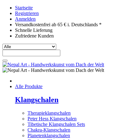
Startseite
Registrieren
Anmelden
Versandkostenfrei ab 65 € i. Deutschlands *
Schnelle Lieferung
Zufriedene Kunden
Alle Produkte
Klangschalen
Therapieklangschalen
Peter Hess Klangschalen
Tibetische Klangschalen Sets
Chakra-Klangschalen
Planetenklangschalen