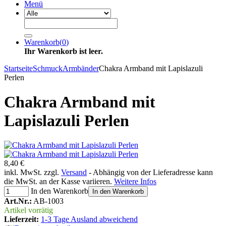
Menü
Warenkorb
(
0
)
Ihr Warenkorb ist leer.
Startseite
Schmuck
Armbänder
Chakra Armband mit Lapislazuli
Perlen
Chakra Armband mit
Lapislazuli Perlen
8,40 €
inkl. MwSt. zzgl.
Versand
- Abhängig von der Lieferadresse kann
die MwSt. an der Kasse variieren.
Weitere Infos
In den Warenkorb
In den Warenkorb
Art.Nr.:
AB-1003
Artikel vorrätig
Lieferzeit:
1-3 Tage Ausland abweichend