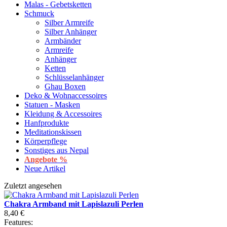
Malas - Gebetsketten
Schmuck
Silber Armreife
Silber Anhänger
Armbänder
Armreife
Anhänger
Ketten
Schlüsselanhänger
Ghau Boxen
Deko & Wohnaccessoires
Statuen - Masken
Kleidung & Accessoires
Hanfprodukte
Meditationskissen
Körperpflege
Sonstiges aus Nepal
Angebote %
Neue Artikel
Zuletzt angesehen
Chakra Armband mit Lapislazuli Perlen
8,40 €
Features: