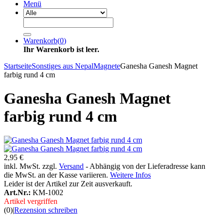
Menü
Warenkorb
(
0
)
Ihr Warenkorb ist leer.
Startseite
Sonstiges aus Nepal
Magnete
Ganesha Ganesh Magnet
farbig rund 4 cm
Ganesha Ganesh Magnet
farbig rund 4 cm
2,95 €
inkl. MwSt. zzgl.
Versand
- Abhängig von der Lieferadresse kann
die MwSt. an der Kasse variieren.
Weitere Infos
Leider ist der Artikel zur Zeit ausverkauft.
Art.Nr.:
KM-1002
Artikel vergriffen
(0)
|
Rezension schreiben