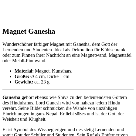
Magnet Ganesha
Wunderschöner farbiger Magnet mit Ganesha, dem Gott der
Lernenden und Studenten. Ideal als Dekoration für Kühlschrank
oder zum Pinnen ihrer Nachricht an eine Magnetwand, Magnettafel
oder Metall-Pinnwand.
Material:
Magnet, Kunstharz
Größe:
Ø 4 cm, Dicke 1 cm
Gewicht:
ca. 23 g
Ganesha
gehört ebenso wie Shiva zu den bedeutendsten Göttern
des Hinduismus. Lord Ganesh wird von nahezu jedem Hindu
verehrt. Seine Bilder schmücken die Wände von unzähligen
Einrichtungen in ganz Nepal. Er liebt süßes und ist der Gott der
Weisheit und Klugheit.
Er ist Symbol des Wissbegierigen und des stetig Lernenden und
somit Gott der Schüler und Studenten. Sein Ruf als Entferner von