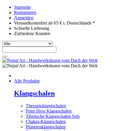
Startseite
Registrieren
Anmelden
Versandkostenfrei ab 65 € i. Deutschlands *
Schnelle Lieferung
Zufriedene Kunden
Alle Produkte
Klangschalen
Therapieklangschalen
Peter Hess Klangschalen
Tibetische Klangschalen Sets
Chakra-Klangschalen
Planetenklangschalen