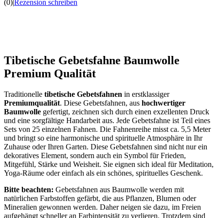
(0)
|
Rezension schreiben
Tibetische Gebetsfahne Baumwolle
Premium Qualität
Traditionelle
tibetische Gebetsfahnen
in erstklassiger
Premiumqualität
. Diese Gebetsfahnen, aus
hochwertiger
Baumwolle
gefertigt, zeichnen sich durch einen exzellenten Druck
und eine sorgfältige Handarbeit aus. Jede Gebetsfahne ist Teil eines
Sets von 25 einzelnen Fahnen. Die Fahnenreihe misst ca. 5,5 Meter
und bringt so eine harmonische und spirituelle Atmosphäre in Ihr
Zuhause oder Ihren Garten. Diese Gebetsfahnen sind nicht nur ein
dekoratives Element, sondern auch ein Symbol für Frieden,
Mitgefühl, Stärke und Weisheit. Sie eignen sich ideal für Meditation,
Yoga-Räume oder einfach als ein schönes, spirituelles Geschenk.
Bitte beachten:
Gebetsfahnen aus Baumwolle werden mit
natürlichen Farbstoffen gefärbt, die aus Pflanzen, Blumen oder
Mineralien gewonnen werden. Daher neigen sie dazu, im Freien
aufgehängt schneller an Farbintensität zu verlieren. Trotzdem sind