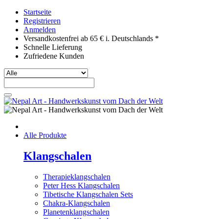
Startseite
Registrieren
Anmelden
Versandkostenfrei ab 65 € i. Deutschlands *
Schnelle Lieferung
Zufriedene Kunden
Alle Produkte
Klangschalen
Therapieklangschalen
Peter Hess Klangschalen
Tibetische Klangschalen Sets
Chakra-Klangschalen
Planetenklangschalen