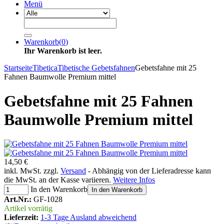
Menü
Warenkorb
(
0
)
Ihr Warenkorb ist leer.
Startseite
Tibetica
Tibetische Gebetsfahnen
Gebetsfahne mit 25
Fahnen Baumwolle Premium mittel
Gebetsfahne mit 25 Fahnen
Baumwolle Premium mittel
14,50 €
inkl. MwSt. zzgl.
Versand
- Abhängig von der Lieferadresse kann
die MwSt. an der Kasse variieren.
Weitere Infos
In den Warenkorb
In den Warenkorb
Art.Nr.:
GF-1028
Artikel vorrätig
Lieferzeit:
1-3 Tage Ausland abweichend