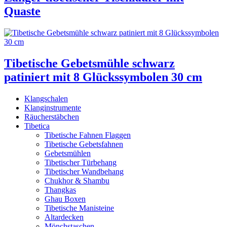
Quaste
Tibetische Gebetsmühle schwarz
patiniert mit 8 Glückssymbolen 30 cm
Klangschalen
Klanginstrumente
Räucherstäbchen
Tibetica
Tibetische Fahnen Flaggen
Tibetische Gebetsfahnen
Gebetsmühlen
Tibetischer Türbehang
Tibetischer Wandbehang
Chukhor & Shambu
Thangkas
Ghau Boxen
Tibetische Manisteine
Altardecken
Mönchstaschen