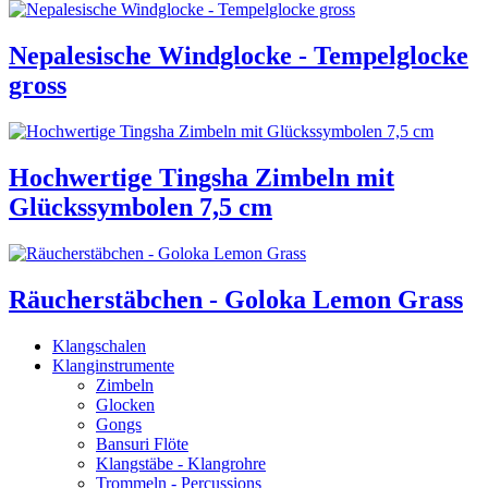
Nepalesische Windglocke - Tempelglocke
gross
Hochwertige Tingsha Zimbeln mit
Glückssymbolen 7,5 cm
Räucherstäbchen - Goloka Lemon Grass
Klangschalen
Klanginstrumente
Zimbeln
Glocken
Gongs
Bansuri Flöte
Klangstäbe - Klangrohre
Trommeln - Percussions