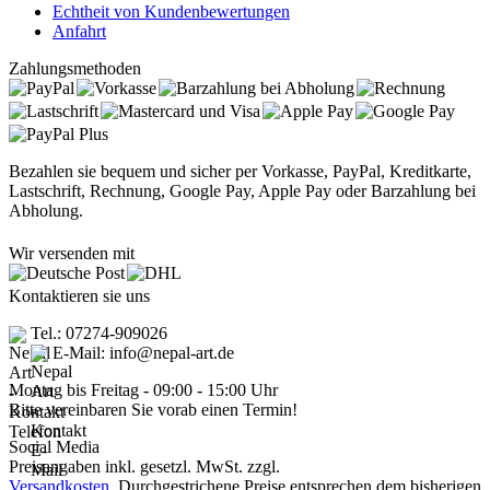
Echtheit von Kundenbewertungen
Anfahrt
Zahlungsmethoden
Bezahlen sie bequem und sicher per Vorkasse, PayPal, Kreditkarte,
Lastschrift, Rechnung, Google Pay, Apple Pay oder Barzahlung bei
Abholung.
Wir versenden mit
Kontaktieren sie uns
Tel.: 07274-909026
E-Mail: info@nepal-art.de
Montag bis Freitag - 09:00 - 15:00 Uhr
Bitte vereinbaren Sie vorab einen Termin!
Social Media
Preisangaben inkl. gesetzl. MwSt. zzgl.
Versandkosten.
Durchgestrichene Preise entsprechen dem bisherigen