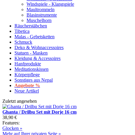
Windspiele - Klangspiele
Maultrommeln
Blasinstrumente
Muschelhorn
Räucherstäbchen
Tibetica
Malas - Gebetsketten
Schmuck
Deko & Wohnaccessoires
Statuen - Masken
Kleidung & Accessoires
Hanfprodukte
Meditationskissen
Körperpflege
Sonstiges aus Nepal
Angebote %
Neue Artikel
Zuletzt angesehen
Ghanta / Drilbu Set mit Dorje 16 cm
38,90 €
Features:
Glocken »
Mehr auf Ihrer privaten Seite »