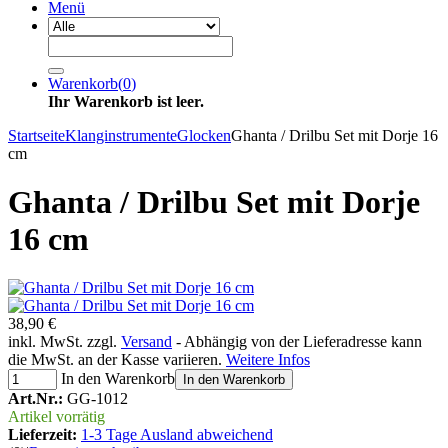
Menü
Warenkorb
(
0
)
Ihr Warenkorb ist leer.
Startseite
Klanginstrumente
Glocken
Ghanta / Drilbu Set mit Dorje 16
cm
Ghanta / Drilbu Set mit Dorje
16 cm
38,90 €
inkl. MwSt. zzgl.
Versand
- Abhängig von der Lieferadresse kann
die MwSt. an der Kasse variieren.
Weitere Infos
In den Warenkorb
In den Warenkorb
Art.Nr.:
GG-1012
Artikel vorrätig
Lieferzeit:
1-3 Tage Ausland abweichend