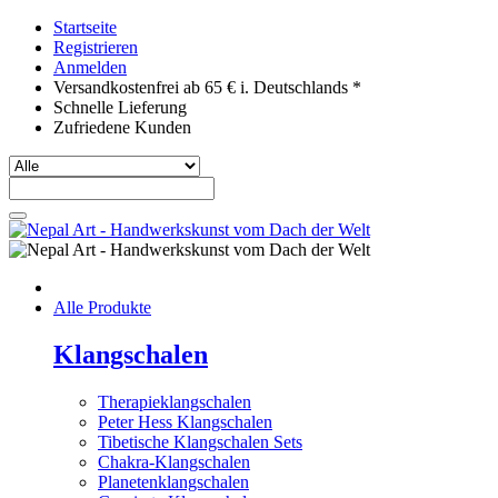
Startseite
Registrieren
Anmelden
Versandkostenfrei ab 65 € i. Deutschlands *
Schnelle Lieferung
Zufriedene Kunden
Alle Produkte
Klangschalen
Therapieklangschalen
Peter Hess Klangschalen
Tibetische Klangschalen Sets
Chakra-Klangschalen
Planetenklangschalen