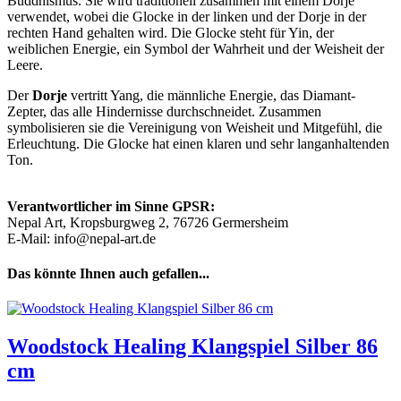
Buddhismus. Sie wird traditionell zusammen mit einem Dorje
verwendet, wobei die Glocke in der linken und der Dorje in der
rechten Hand gehalten wird. Die Glocke steht für Yin, der
weiblichen Energie, ein Symbol der Wahrheit und der Weisheit der
Leere.
Der
Dorje
vertritt Yang, die männliche Energie, das Diamant-
Zepter, das alle Hindernisse durchschneidet. Zusammen
symbolisieren sie die Vereinigung von Weisheit und Mitgefühl, die
Erleuchtung. Die Glocke hat einen klaren und sehr langanhaltenden
Ton.
Verantwortlicher im Sinne GPSR:
Nepal Art, Kropsburgweg 2, 76726 Germersheim
E-Mail: info@nepal-art.de
Das könnte Ihnen auch gefallen...
Woodstock Healing Klangspiel Silber 86
cm