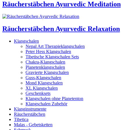
Räucherstäbchen Ayurvedic Meditation
Räucherstäbchen Ayurvedic Relaxation
Klangschalen
Nepal Art Therapieklangschalen
Peter Hess Klangschalen
Tibetische Klangschalen Sets
Chakra-Klangschalen
Planetenklangschalen
Gravierte Klangschalen
Guss-Klangschalen
Mond Klangschalen
XL Klangschalen
Geschenksets
Klangschalen ohne Planetenton
Klangschalen Zubehör
Klanginstrumente
Räucherstäbchen
Tibetica
Malas - Gebetsketten
Schmuck