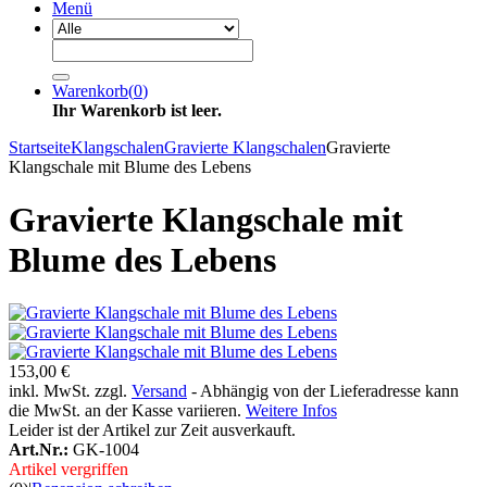
Menü
Warenkorb
(
0
)
Ihr Warenkorb ist leer.
Startseite
Klangschalen
Gravierte Klangschalen
Gravierte
Klangschale mit Blume des Lebens
Gravierte Klangschale mit
Blume des Lebens
153,00 €
inkl. MwSt. zzgl.
Versand
- Abhängig von der Lieferadresse kann
die MwSt. an der Kasse variieren.
Weitere Infos
Leider ist der Artikel zur Zeit ausverkauft.
Art.Nr.:
GK-1004
Artikel vergriffen