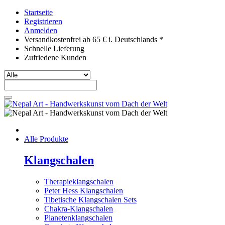
Startseite
Registrieren
Anmelden
Versandkostenfrei ab 65 € i. Deutschlands *
Schnelle Lieferung
Zufriedene Kunden
Alle Produkte
Klangschalen
Therapieklangschalen
Peter Hess Klangschalen
Tibetische Klangschalen Sets
Chakra-Klangschalen
Planetenklangschalen