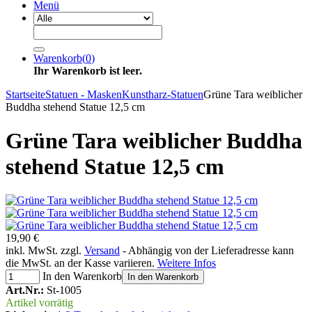
Menü
Warenkorb
(
0
)
Ihr Warenkorb ist leer.
Startseite
Statuen - Masken
Kunstharz-Statuen
Grüne Tara weiblicher
Buddha stehend Statue 12,5 cm
Grüne Tara weiblicher Buddha
stehend Statue 12,5 cm
19,90 €
inkl. MwSt. zzgl.
Versand
- Abhängig von der Lieferadresse kann
die MwSt. an der Kasse variieren.
Weitere Infos
In den Warenkorb
In den Warenkorb
Art.Nr.:
St-1005
Artikel vorrätig