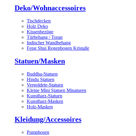
Deko/Wohnaccessoires
Tischdecken
Holz Deko
Kissenbezüge
Türbehang / Toran
Indischer Wandbehang
Feng Shui Regenbogen Kristalle
Statuen/Masken
Buddha-Statuen
Hindu Statuen
Vergoldete-Statuen
Kleine Mini Statuen Minaturen
Kunstharz-Statuen
Kunstharz-Masken
Holz-Masken
Kleidung/Accessoires
Pumphosen