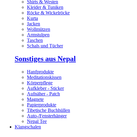
Shirts & Westen
Kleider & Tuniken
Röcke & Wickelröcke
Kurta
Jacken
Wollmützen
Armstulpen
Taschen
Schals und Tücher
Sonstiges aus Nepal
Hanfprodukte
Meditationskissen
Körperpflege
Aufkleber - Sticker
Aufnäher - Patch
Magnete
Papierprodukte
Tibetische Buchhüllen
Auto-/Fensterhänger
Nepal Tee
Klangschalen