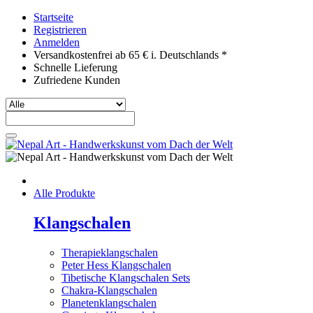
Startseite
Registrieren
Anmelden
Versandkostenfrei ab 65 € i. Deutschlands *
Schnelle Lieferung
Zufriedene Kunden
Alle Produkte
Klangschalen
Therapieklangschalen
Peter Hess Klangschalen
Tibetische Klangschalen Sets
Chakra-Klangschalen
Planetenklangschalen