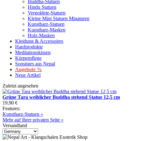
Buddha-Statuen
Hindu Statuen
Vergoldete-Statuen
Kleine Mini Statuen Minaturen
Kunstharz-Statuen
Kunstharz-Masken
Holz-Masken
Kleidung & Accessoires
Hanfprodukte
Meditationskissen
Körperpflege
Sonstiges aus Nepal
Angebote %
Neue Artikel
Zuletzt angesehen
Grüne Tara weiblicher Buddha stehend Statue 12,5 cm
19,90 €
Features:
Kunstharz-Statuen »
Mehr auf Ihrer privaten Seite »
Versandland