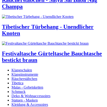
Räucherstäbchen - Satya Sai Baba Nag
Champa
Tibetischer Türbehang - Unendlicher
Knoten
Festivaltasche Gürteltasche Bauchtasche
bestickt braun
Klangschalen
Klanginstrumente
Räucherstäbchen
Tibetica
Malas - Gebetsketten
Schmuck
Deko & Wohnaccessoires
Statuen - Masken
Kleidung & Accessoires