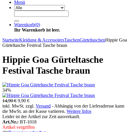
Menü
Warenkorb
(
0
)
Ihr Warenkorb ist leer.
Startseite
Kleidung & Accessoires
Taschen
Gürteltaschen
Hippie Goa
Gürteltasche Festival Tasche braun
Hippie Goa Gürteltasche
Festival Tasche braun
34%
14,90 €
9,90 €
inkl. MwSt. zzgl.
Versand
- Abhängig von der Lieferadresse kann
die MwSt. an der Kasse variieren.
Weitere Infos
Leider ist der Artikel zur Zeit ausverkauft.
Art.Nr.:
BT-1018
Artikel vergriffen