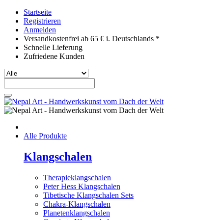
Startseite
Registrieren
Anmelden
Versandkostenfrei ab 65 € i. Deutschlands *
Schnelle Lieferung
Zufriedene Kunden
Alle Produkte
Klangschalen
Therapieklangschalen
Peter Hess Klangschalen
Tibetische Klangschalen Sets
Chakra-Klangschalen
Planetenklangschalen