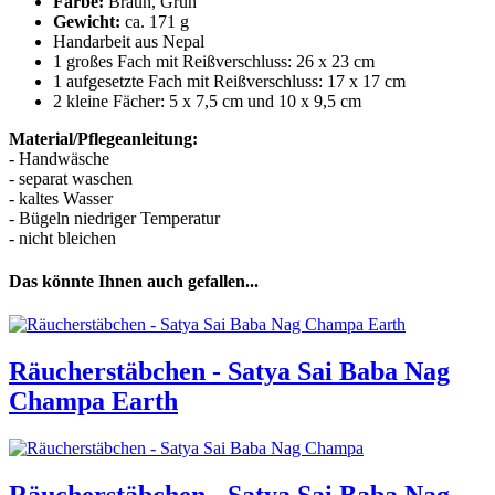
Farbe:
Braun, Grün
Gewicht:
ca. 171 g
Handarbeit aus Nepal
1 großes Fach mit Reißverschluss: 26 x 23 cm
1 aufgesetzte Fach mit Reißverschluss: 17 x 17 cm
2 kleine Fächer: 5 x 7,5 cm und 10 x 9,5 cm
Material/Pflegeanleitung:
- Handwäsche
- separat waschen
- kaltes Wasser
- Bügeln niedriger Temperatur
- nicht bleichen
Das könnte Ihnen auch gefallen...
Räucherstäbchen - Satya Sai Baba Nag
Champa Earth