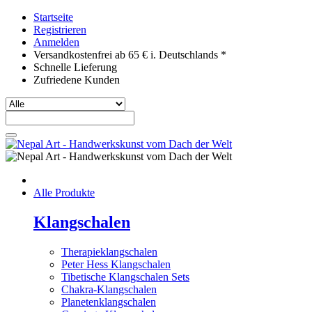
Startseite
Registrieren
Anmelden
Versandkostenfrei ab 65 € i. Deutschlands *
Schnelle Lieferung
Zufriedene Kunden
Alle Produkte
Klangschalen
Therapieklangschalen
Peter Hess Klangschalen
Tibetische Klangschalen Sets
Chakra-Klangschalen
Planetenklangschalen