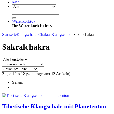
Menü
Warenkorb
(
0
)
Ihr Warenkorb ist leer.
Startseite
Klangschalen
Chakra-Klangschalen
Sakralchakra
Sakralchakra
Zeige
1
bis
12
(von insgesamt
12
Artikeln)
Seiten:
1
Tibetische Klangschale mit Planetenton