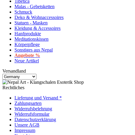
Tibetica
Malas - Gebetsketten
Schmuck
Deko & Wohnaccessoires
Statuen - Masken
Kleidung & Accessoires
Hanfprodukte
Meditationskissen
Körperpflege
Sonstiges aus Nepal
Angebote %
Neue Artikel
Versandland
Rechtliches
Lieferung und Versand *
Zahlungsarten
Widerrufsbelehrung
Widerrufsformular
Datenschutzerklärung
Unsere AGB
Impressum