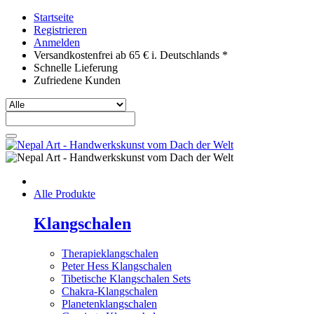
Startseite
Registrieren
Anmelden
Versandkostenfrei ab 65 € i. Deutschlands *
Schnelle Lieferung
Zufriedene Kunden
Alle Produkte
Klangschalen
Therapieklangschalen
Peter Hess Klangschalen
Tibetische Klangschalen Sets
Chakra-Klangschalen
Planetenklangschalen