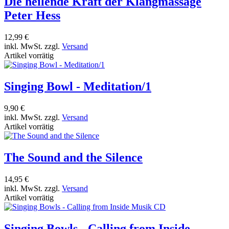
Die heilende Kraft der Klangmassage
Peter Hess
12,99 €
inkl. MwSt. zzgl.
Versand
Artikel vorrätig
Singing Bowl - Meditation/1
9,90 €
inkl. MwSt. zzgl.
Versand
Artikel vorrätig
The Sound and the Silence
14,95 €
inkl. MwSt. zzgl.
Versand
Artikel vorrätig
Singing Bowls - Calling from Inside