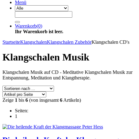
Menü
Warenkorb
(
0
)
Ihr Warenkorb ist leer.
Startseite
Klangschalen
Klangschalen Zubehör
Klangschalen CD's
Klangschalen Musik
Klangschalen Musik auf CD - Meditative Klangschalen Musik zur
Entspannung, Meditation und Klangtherapie.
Zeige
1
bis
6
(von insgesamt
6
Artikeln)
Seiten:
1