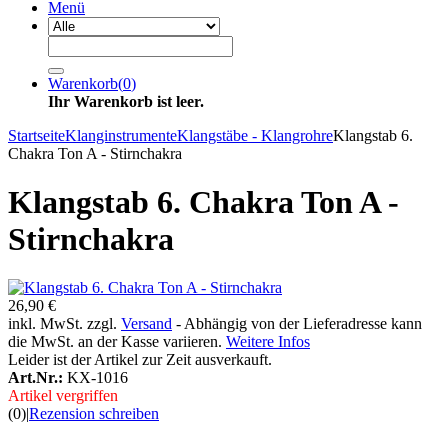
Menü
Warenkorb
(
0
)
Ihr Warenkorb ist leer.
Startseite
Klanginstrumente
Klangstäbe - Klangrohre
Klangstab 6.
Chakra Ton A - Stirnchakra
Klangstab 6. Chakra Ton A -
Stirnchakra
26,90 €
inkl. MwSt. zzgl.
Versand
- Abhängig von der Lieferadresse kann
die MwSt. an der Kasse variieren.
Weitere Infos
Leider ist der Artikel zur Zeit ausverkauft.
Art.Nr.:
KX-1016
Artikel vergriffen
(0)
|
Rezension schreiben