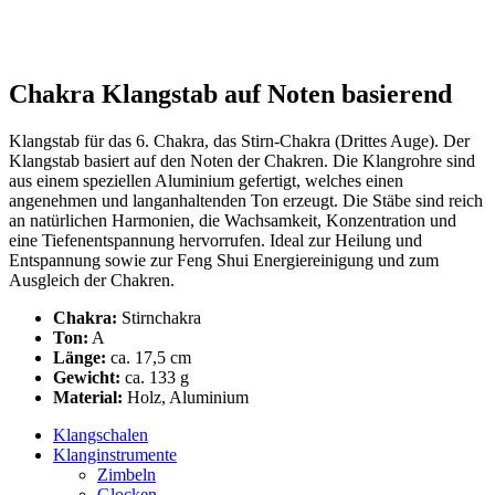
Chakra Klangstab auf Noten basierend
Klangstab für das 6. Chakra, das Stirn-Chakra (Drittes Auge). Der
Klangstab basiert auf den Noten der Chakren. Die Klangrohre sind
aus einem speziellen Aluminium gefertigt, welches einen
angenehmen und langanhaltenden Ton erzeugt. Die Stäbe sind reich
an natürlichen Harmonien, die Wachsamkeit, Konzentration und
eine Tiefenentspannung hervorrufen. Ideal zur Heilung und
Entspannung sowie zur Feng Shui Energiereinigung und zum
Ausgleich der Chakren.
Chakra:
Stirnchakra
Ton:
A
Länge:
ca. 17,5 cm
Gewicht:
ca. 133 g
Material:
Holz, Aluminium
Klangschalen
Klanginstrumente
Zimbeln
Glocken