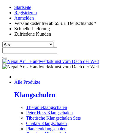
Startseite
Registrieren
Anmelden
Versandkostenfrei ab 65 € i. Deutschlands *
Schnelle Lieferung
Zufriedene Kunden
Alle Produkte
Klangschalen
Therapieklangschalen
Peter Hess Klangschalen
Tibetische Klangschalen Sets
Chakra-Klangschalen
Planetenklangschalen