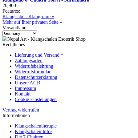
26,90 €
Features:
Klangstäbe - Klangrohre »
Mehr auf Ihrer privaten Seite »
Versandland
Rechtliches
Lieferung und Versand *
Zahlungsarten
Widerrufsbelehrung
Widerrufsformular
Datenschutzerklärung
Unsere AGB
Impressum
Kontakt
Cookie Einstellungen
Vertrag widerrufen
Informationen
Klangschalentherapie
Klangschalen Infos
Die 7 Chakren