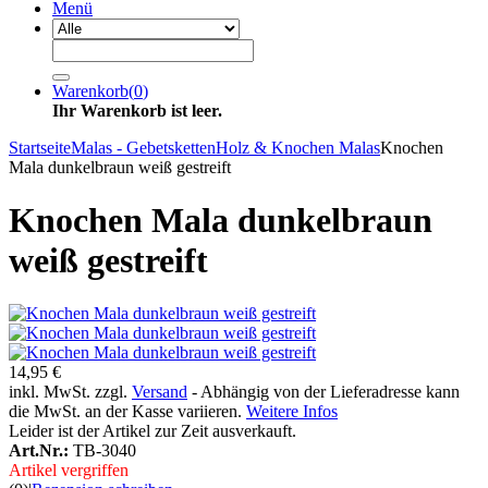
Menü
Warenkorb
(
0
)
Ihr Warenkorb ist leer.
Startseite
Malas - Gebetsketten
Holz & Knochen Malas
Knochen
Mala dunkelbraun weiß gestreift
Knochen Mala dunkelbraun
weiß gestreift
14,95 €
inkl. MwSt. zzgl.
Versand
- Abhängig von der Lieferadresse kann
die MwSt. an der Kasse variieren.
Weitere Infos
Leider ist der Artikel zur Zeit ausverkauft.
Art.Nr.:
TB-3040
Artikel vergriffen