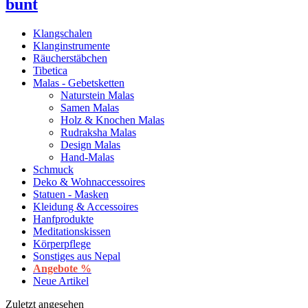
bunt
Klangschalen
Klanginstrumente
Räucherstäbchen
Tibetica
Malas - Gebetsketten
Naturstein Malas
Samen Malas
Holz & Knochen Malas
Rudraksha Malas
Design Malas
Hand-Malas
Schmuck
Deko & Wohnaccessoires
Statuen - Masken
Kleidung & Accessoires
Hanfprodukte
Meditationskissen
Körperpflege
Sonstiges aus Nepal
Angebote %
Neue Artikel
Zuletzt angesehen