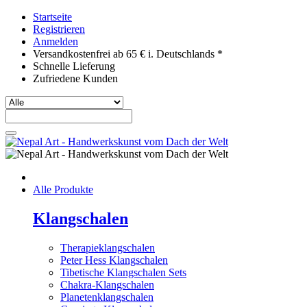
Startseite
Registrieren
Anmelden
Versandkostenfrei ab 65 € i. Deutschlands *
Schnelle Lieferung
Zufriedene Kunden
Alle Produkte
Klangschalen
Therapieklangschalen
Peter Hess Klangschalen
Tibetische Klangschalen Sets
Chakra-Klangschalen
Planetenklangschalen