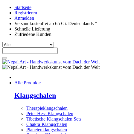
Startseite
Registrieren
Anmelden
Versandkostenfrei ab 65 € i. Deutschlands *
Schnelle Lieferung
Zufriedene Kunden
Alle Produkte
Klangschalen
Therapieklangschalen
Peter Hess Klangschalen
Tibetische Klangschalen Sets
Chakra-Klangschalen
Planetenklangschalen