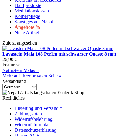
Hanfprodukte
Meditationskissen
Körperpflege
Sonstiges aus Nepal
Angebote %
Neue Artikel
Zuletzt angesehen
Lavastein Mala 108 Perlen mit schwarzer Quaste 8 mm
26,90 €
Features:
Naturstein Malas »
Mehr auf Ihrer privaten Seite »
Versandland
Rechtliches
Lieferung und Versand *
Zahlungsarten
Widerrufsbelehrung
Widerrufsformular
Datenschutzerklärung
Unsere AGB