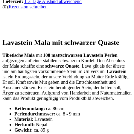
Lieferzeit:
1-3 Tage Ausland abweichend
(0)
|
Rezension schreiben
Lavastein Mala mit schwarzer Quaste
Tibetische Mala
mit
108 mattschwarzen Lavastein Perlen
aufgezogen auf einer stabilen schwarzem Kordel. Den Abschluss
der Mala schaffte eine
schwarze Quaste
. Lava gilt als der älteste
und am häufigsten vorkommende Stein im Universum.
Lavastein
ist ein Erdungsstein, der unsere Verbindung zu Mutter Erde kräftigt.
Er soll Kraft sowie Mut geben und die Entschlossenheit und
Ausdauer stärken. Er ist ein beruhigender Stein, der helfen soll,
Ärger zu zerstreuen. Aufgrund von Handarbeit und Naturmaterialien
kann das Produkt geringfügig vom Produktbild abweichen.
Kettenumfang:
ca. 86 cm
Perlendurchmesser:
ca. 8 - 9 mm
Material:
Lavastein
Herkunft:
Nepal
Gewicht:
ca. 85 g