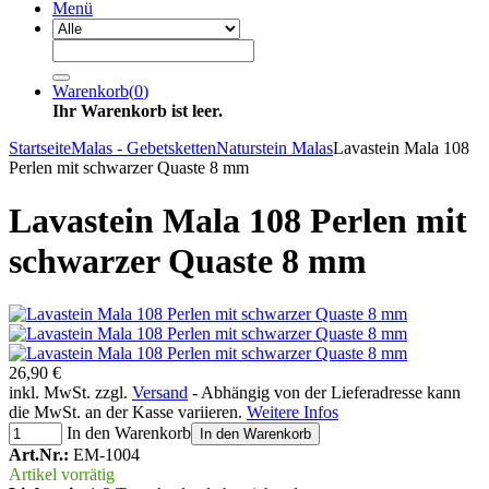
Menü
Warenkorb
(
0
)
Ihr Warenkorb ist leer.
Startseite
Malas - Gebetsketten
Naturstein Malas
Lavastein Mala 108
Perlen mit schwarzer Quaste 8 mm
Lavastein Mala 108 Perlen mit
schwarzer Quaste 8 mm
26,90 €
inkl. MwSt. zzgl.
Versand
- Abhängig von der Lieferadresse kann
die MwSt. an der Kasse variieren.
Weitere Infos
In den Warenkorb
In den Warenkorb
Art.Nr.:
EM-1004
Artikel vorrätig