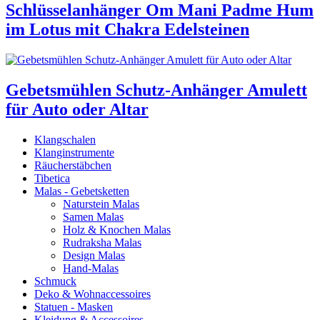
Schlüsselanhänger Om Mani Padme Hum
im Lotus mit Chakra Edelsteinen
Gebetsmühlen Schutz-Anhänger Amulett
für Auto oder Altar
Klangschalen
Klanginstrumente
Räucherstäbchen
Tibetica
Malas - Gebetsketten
Naturstein Malas
Samen Malas
Holz & Knochen Malas
Rudraksha Malas
Design Malas
Hand-Malas
Schmuck
Deko & Wohnaccessoires
Statuen - Masken
Kleidung & Accessoires