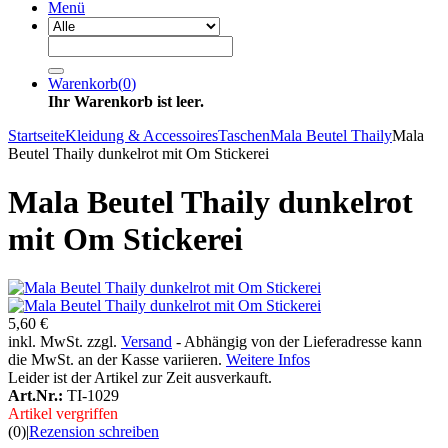
Menü
Warenkorb
(
0
)
Ihr Warenkorb ist leer.
Startseite
Kleidung & Accessoires
Taschen
Mala Beutel Thaily
Mala
Beutel Thaily dunkelrot mit Om Stickerei
Mala Beutel Thaily dunkelrot
mit Om Stickerei
5,60 €
inkl. MwSt. zzgl.
Versand
- Abhängig von der Lieferadresse kann
die MwSt. an der Kasse variieren.
Weitere Infos
Leider ist der Artikel zur Zeit ausverkauft.
Art.Nr.:
TI-1029
Artikel vergriffen
(0)
|
Rezension schreiben