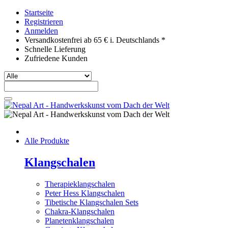
Startseite
Registrieren
Anmelden
Versandkostenfrei ab 65 € i. Deutschlands *
Schnelle Lieferung
Zufriedene Kunden
Alle Produkte
Klangschalen
Therapieklangschalen
Peter Hess Klangschalen
Tibetische Klangschalen Sets
Chakra-Klangschalen
Planetenklangschalen