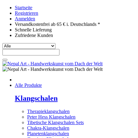
Startseite
Registrieren
Anmelden
Versandkostenfrei ab 65 € i. Deutschlands *
Schnelle Lieferung
Zufriedene Kunden
Alle Produkte
Klangschalen
Therapieklangschalen
Peter Hess Klangschalen
Tibetische Klangschalen Sets
Chakra-Klangschalen
Planetenklangschalen