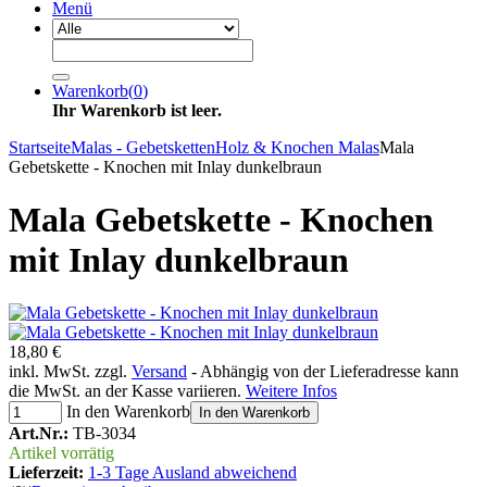
Menü
Warenkorb
(
0
)
Ihr Warenkorb ist leer.
Startseite
Malas - Gebetsketten
Holz & Knochen Malas
Mala
Gebetskette - Knochen mit Inlay dunkelbraun
Mala Gebetskette - Knochen
mit Inlay dunkelbraun
18,80 €
inkl. MwSt. zzgl.
Versand
- Abhängig von der Lieferadresse kann
die MwSt. an der Kasse variieren.
Weitere Infos
In den Warenkorb
In den Warenkorb
Art.Nr.:
TB-3034
Artikel vorrätig
Lieferzeit:
1-3 Tage Ausland abweichend