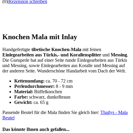
(0)
|
Rezension schreiben
Knochen Mala mit Inlay
Handgefertigte
tibetische Knochen-Mala
mit feinen
Einlegearbeiten aus Türkis,- und Korallensplitter
und
Messing
.
Die Guruperle hat auf einer Seite runde Einlegearbeiten aus Türkis
und Messing, sowie Einlegearbeiten aus Koralle und Messing auf
der anderen Seite. Wunderschöne Handarbeit vom Dach der Welt.
Kettenumfang:
ca. 70 - 72 cm
Perlendurchmesser:
8 - 9 mm
Material:
Büffelknochen
Farbe:
schwarz, dunkelbraun
Gewicht:
ca. 65 g
Passende Beutel für die Mala finden Sie gleich hier:
Thailys - Mala
Beutel
Das könnte Ihnen auch gefallen...