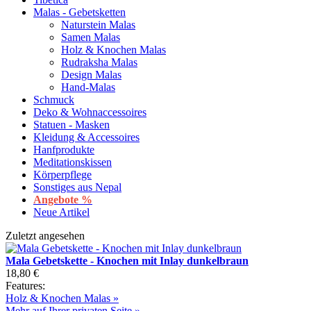
Malas - Gebetsketten
Naturstein Malas
Samen Malas
Holz & Knochen Malas
Rudraksha Malas
Design Malas
Hand-Malas
Schmuck
Deko & Wohnaccessoires
Statuen - Masken
Kleidung & Accessoires
Hanfprodukte
Meditationskissen
Körperpflege
Sonstiges aus Nepal
Angebote %
Neue Artikel
Zuletzt angesehen
Mala Gebetskette - Knochen mit Inlay dunkelbraun
18,80 €
Features:
Holz & Knochen Malas »
Mehr auf Ihrer privaten Seite »