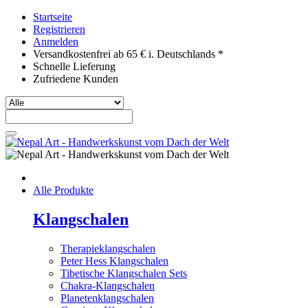
Startseite
Registrieren
Anmelden
Versandkostenfrei ab 65 € i. Deutschlands *
Schnelle Lieferung
Zufriedene Kunden
Alle Produkte
Klangschalen
Therapieklangschalen
Peter Hess Klangschalen
Tibetische Klangschalen Sets
Chakra-Klangschalen
Planetenklangschalen