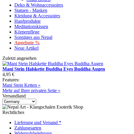
Deko & Wohnaccessoires
Statuen - Masken
Kleidung & Accessoires
Hanfprodukte
Meditationskissen
Körperpflege
Sonstiges aus Nepal
Angebote %
Neue Artikel
Zuletzt angesehen
Mani Stein Halskette Buddha Eyes Buddha Augen
4,95 €
Features:
Mani Stein Ketten »
Mehr auf Ihrer privaten Seite »
Versandland
Rechtliches
Lieferung und Versand *
Zahlungsarten
Widerrufsbelehrung