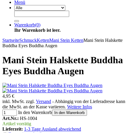
Menü
Warenkorb
(
0
)
Ihr Warenkorb ist leer.
Startseite
Schmuck
Ketten
Mani Stein Ketten
Mani Stein Halskette
Buddha Eyes Buddha Augen
Mani Stein Halskette Buddha
Eyes Buddha Augen
4,95 €
inkl. MwSt. zzgl.
Versand
- Abhängig von der Lieferadresse kann
die MwSt. an der Kasse variieren.
Weitere Infos
In den Warenkorb
In den Warenkorb
Art.Nr.:
HS-1004
Artikel vorrätig
Lieferzeit:
1-3 Tage Ausland abweichend