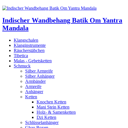
Indischer Wandbehang Batik Om Yantra
Mandala
Klangschalen
Klanginstrumente
Räucherstäbchen
Tibetica
Malas - Gebetsketten
Schmuck
Silber Armreife
Silber Anhänger
Armbänder
Armreife
Anhänger
Ketten
Knochen Ketten
Mani Stein Ketten
Holz- & Samenketten
Dzi Ketten
Schlüsselanhänger
Ghau Boxen