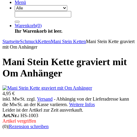
Menü
Warenkorb
(
0
)
Ihr Warenkorb ist leer.
Startseite
Schmuck
Ketten
Mani Stein Ketten
Mani Stein Kette graviert
mit Om Anhänger
Mani Stein Kette graviert mit
Om Anhänger
4,95 €
inkl. MwSt. zzgl.
Versand
- Abhängig von der Lieferadresse kann
die MwSt. an der Kasse variieren.
Weitere Infos
Leider ist der Artikel zur Zeit ausverkauft.
Art.Nr.:
HS-1003
Artikel vergriffen
(0)
|
Rezension schreiben