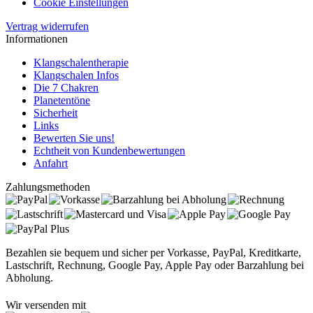
Cookie Einstellungen
Vertrag widerrufen
Informationen
Klangschalentherapie
Klangschalen Infos
Die 7 Chakren
Planetentöne
Sicherheit
Links
Bewerten Sie uns!
Echtheit von Kundenbewertungen
Anfahrt
Zahlungsmethoden
Bezahlen sie bequem und sicher per Vorkasse, PayPal, Kreditkarte,
Lastschrift, Rechnung, Google Pay, Apple Pay oder Barzahlung bei
Abholung.
Wir versenden mit