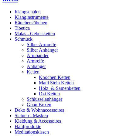
Klangschalen
Klanginstrumente
Räucherstäbchen
Tibetica
Malas - Gebetsketten
Schmuck
Silber Armreife
Silber Anhänger
Armbänder
Armreife
Anhänger
Ketten
Knochen Ketten
Mani Stein Ketten
Holz- & Samenketten
Dzi Ketten
Schlüsselanhänger
Ghau Boxen
Deko & Wohnaccessoires
Statuen - Masken
Kleidung & Accessoires
Hanfprodukte
Meditationskissen