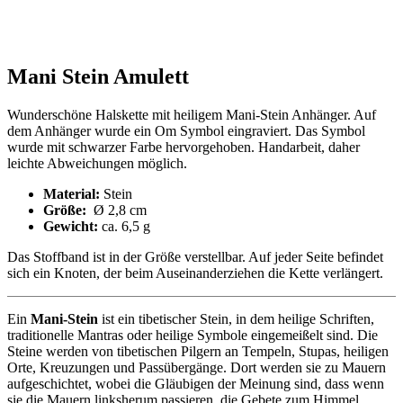
Mani Stein Amulett
Wunderschöne Halskette mit heiligem Mani-Stein Anhänger. Auf
dem Anhänger wurde ein Om Symbol eingraviert. Das Symbol
wurde mit schwarzer Farbe hervorgehoben. Handarbeit, daher
leichte Abweichungen möglich.
Material:
Stein
Größe:
Ø 2,8 cm
Gewicht:
ca. 6,5 g
Das Stoffband ist in der Größe verstellbar. Auf jeder Seite befindet
sich ein Knoten, der beim Auseinanderziehen die Kette verlängert.
Ein
Mani-Stein
ist ein tibetischer Stein, in dem heilige Schriften,
traditionelle Mantras oder heilige Symbole eingemeißelt sind. Die
Steine werden von tibetischen Pilgern an Tempeln, Stupas, heiligen
Orte, Kreuzungen und Passübergänge. Dort werden sie zu Mauern
aufgeschichtet, wobei die Gläubigen der Meinung sind, dass wenn
sie die Mauern linksherum passieren, die Gebete zum Himmel