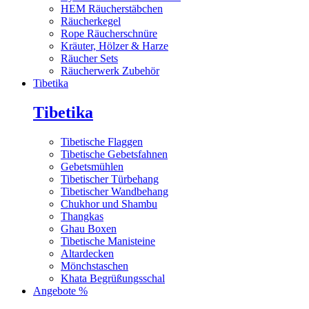
HEM Räucherstäbchen
Räucherkegel
Rope Räucherschnüre
Kräuter, Hölzer & Harze
Räucher Sets
Räucherwerk Zubehör
Tibetika
Tibetika
Tibetische Flaggen
Tibetische Gebetsfahnen
Gebetsmühlen
Tibetischer Türbehang
Tibetischer Wandbehang
Chukhor und Shambu
Thangkas
Ghau Boxen
Tibetische Manisteine
Altardecken
Mönchstaschen
Khata Begrüßungsschal
Angebote %