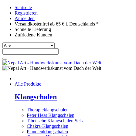
Startseite
Registrieren
Anmelden
Versandkostenfrei ab 65 € i. Deutschlands *
Schnelle Lieferung
Zufriedene Kunden
Alle Produkte
Klangschalen
Therapieklangschalen
Peter Hess Klangschalen
Tibetische Klangschalen Sets
Chakra-Klangschalen
Planetenklangschalen