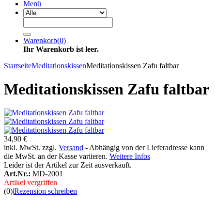
Menü
Warenkorb
(
0
)
Ihr Warenkorb ist leer.
Startseite
Meditationskissen
Meditationskissen Zafu faltbar
Meditationskissen Zafu faltbar
34,90 €
inkl. MwSt. zzgl.
Versand
- Abhängig von der Lieferadresse kann
die MwSt. an der Kasse variieren.
Weitere Infos
Leider ist der Artikel zur Zeit ausverkauft.
Art.Nr.:
MD-2001
Artikel vergriffen
(0)
|
Rezension schreiben