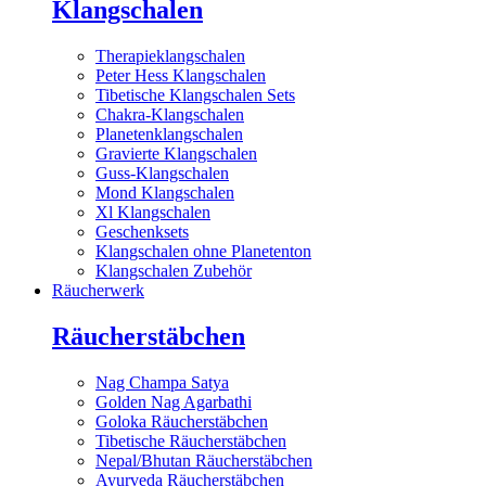
Klangschalen
Therapieklangschalen
Peter Hess Klangschalen
Tibetische Klangschalen Sets
Chakra-Klangschalen
Planetenklangschalen
Gravierte Klangschalen
Guss-Klangschalen
Mond Klangschalen
Xl Klangschalen
Geschenksets
Klangschalen ohne Planetenton
Klangschalen Zubehör
Räucherwerk
Räucherstäbchen
Nag Champa Satya
Golden Nag Agarbathi
Goloka Räucherstäbchen
Tibetische Räucherstäbchen
Nepal/Bhutan Räucherstäbchen
Ayurveda Räucherstäbchen