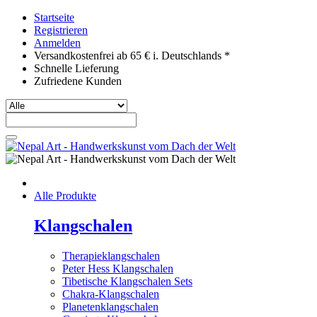
Startseite
Registrieren
Anmelden
Versandkostenfrei ab 65 € i. Deutschlands *
Schnelle Lieferung
Zufriedene Kunden
Alle Produkte
Klangschalen
Therapieklangschalen
Peter Hess Klangschalen
Tibetische Klangschalen Sets
Chakra-Klangschalen
Planetenklangschalen