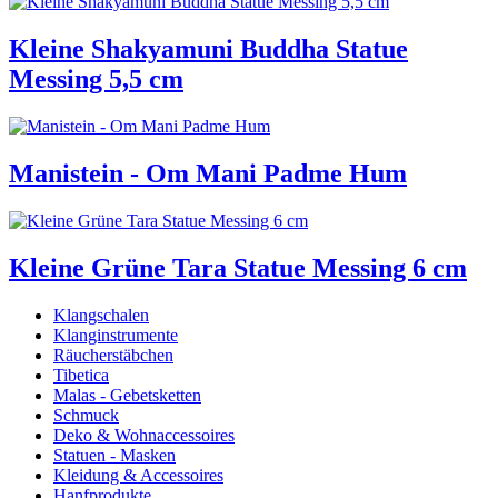
Kleine Shakyamuni Buddha Statue
Messing 5,5 cm
Manistein - Om Mani Padme Hum
Kleine Grüne Tara Statue Messing 6 cm
Klangschalen
Klanginstrumente
Räucherstäbchen
Tibetica
Malas - Gebetsketten
Schmuck
Deko & Wohnaccessoires
Statuen - Masken
Kleidung & Accessoires
Hanfprodukte