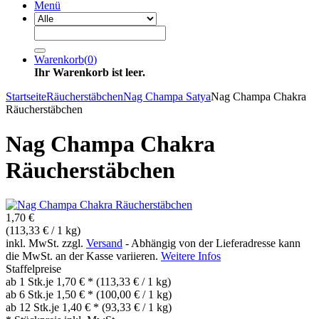
Menü
Warenkorb
(
0
)
Ihr Warenkorb ist leer.
Startseite
Räucherstäbchen
Nag Champa Satya
Nag Champa Chakra
Räucherstäbchen
Nag Champa Chakra
Räucherstäbchen
1,70 €
(113,33 € / 1 kg)
inkl. MwSt. zzgl.
Versand
- Abhängig von der Lieferadresse kann
die MwSt. an der Kasse variieren.
Weitere Infos
Staffelpreise
ab 1 Stk.
je 1,70 € *
(113,33 € / 1 kg)
ab 6 Stk.
je 1,50 € *
(100,00 € / 1 kg)
ab 12 Stk.
je 1,40 € *
(93,33 € / 1 kg)