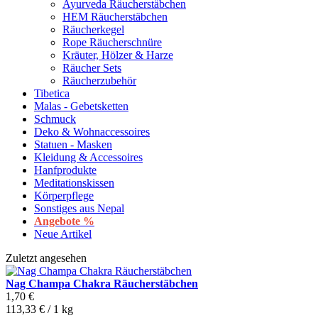
Ayurveda Räucherstäbchen
HEM Räucherstäbchen
Räucherkegel
Rope Räucherschnüre
Kräuter, Hölzer & Harze
Räucher Sets
Räucherzubehör
Tibetica
Malas - Gebetsketten
Schmuck
Deko & Wohnaccessoires
Statuen - Masken
Kleidung & Accessoires
Hanfprodukte
Meditationskissen
Körperpflege
Sonstiges aus Nepal
Angebote %
Neue Artikel
Zuletzt angesehen
Nag Champa Chakra Räucherstäbchen
1,70 €
113,33 € / 1 kg