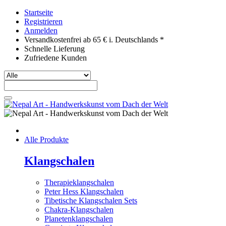
Startseite
Registrieren
Anmelden
Versandkostenfrei ab 65 € i. Deutschlands *
Schnelle Lieferung
Zufriedene Kunden
Alle Produkte
Klangschalen
Therapieklangschalen
Peter Hess Klangschalen
Tibetische Klangschalen Sets
Chakra-Klangschalen
Planetenklangschalen