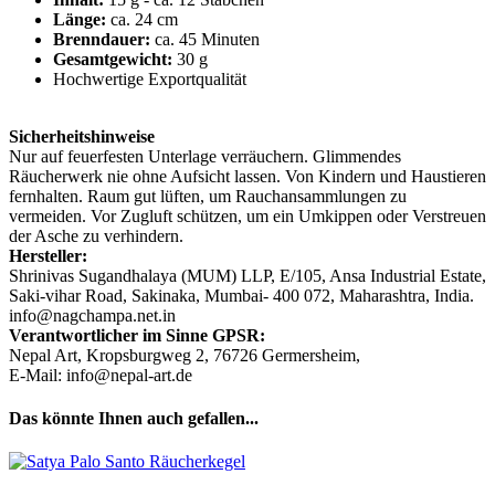
Länge:
ca. 24 cm
Brenndauer:
ca. 45 Minuten
Gesamtgewicht:
30 g
Hochwertige Exportqualität
Sicherheitshinweise
Nur auf feuerfesten Unterlage verräuchern. Glimmendes
Räucherwerk nie ohne Aufsicht lassen. Von Kindern und Haustieren
fernhalten. Raum gut lüften, um Rauchansammlungen zu
vermeiden. Vor Zugluft schützen, um ein Umkippen oder Verstreuen
der Asche zu verhindern.
Hersteller:
Shrinivas Sugandhalaya (MUM) LLP, E/105, Ansa Industrial Estate,
Saki-vihar Road, Sakinaka, Mumbai- 400 072, Maharashtra, India.
info@nagchampa.net.in
Verantwortlicher im Sinne GPSR:
Nepal Art, Kropsburgweg 2, 76726 Germersheim,
E-Mail: info@nepal-art.de
Das könnte Ihnen auch gefallen...