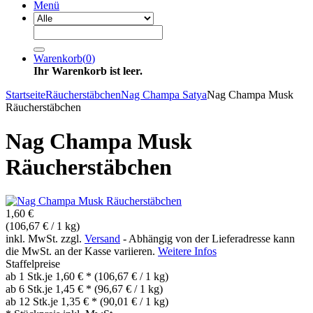
Menü
Warenkorb
(
0
)
Ihr Warenkorb ist leer.
Startseite
Räucherstäbchen
Nag Champa Satya
Nag Champa Musk
Räucherstäbchen
Nag Champa Musk
Räucherstäbchen
1,60 €
(106,67 € / 1 kg)
inkl. MwSt. zzgl.
Versand
- Abhängig von der Lieferadresse kann
die MwSt. an der Kasse variieren.
Weitere Infos
Staffelpreise
ab 1 Stk.
je 1,60 € *
(106,67 € / 1 kg)
ab 6 Stk.
je 1,45 € *
(96,67 € / 1 kg)
ab 12 Stk.
je 1,35 € *
(90,01 € / 1 kg)