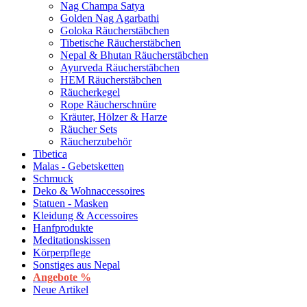
Nag Champa Satya
Golden Nag Agarbathi
Goloka Räucherstäbchen
Tibetische Räucherstäbchen
Nepal & Bhutan Räucherstäbchen
Ayurveda Räucherstäbchen
HEM Räucherstäbchen
Räucherkegel
Rope Räucherschnüre
Kräuter, Hölzer & Harze
Räucher Sets
Räucherzubehör
Tibetica
Malas - Gebetsketten
Schmuck
Deko & Wohnaccessoires
Statuen - Masken
Kleidung & Accessoires
Hanfprodukte
Meditationskissen
Körperpflege
Sonstiges aus Nepal
Angebote %
Neue Artikel