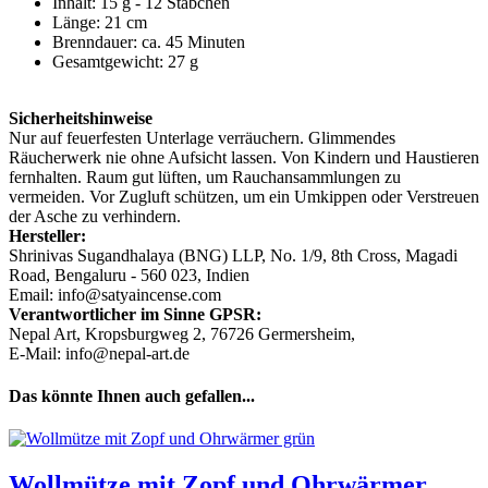
Inhalt: 15 g - 12 Stäbchen
Länge: 21 cm
Brenndauer: ca. 45 Minuten
Gesamtgewicht: 27 g
Sicherheitshinweise
Nur auf feuerfesten Unterlage verräuchern. Glimmendes
Räucherwerk nie ohne Aufsicht lassen. Von Kindern und Haustieren
fernhalten. Raum gut lüften, um Rauchansammlungen zu
vermeiden. Vor Zugluft schützen, um ein Umkippen oder Verstreuen
der Asche zu verhindern.
Hersteller:
Shrinivas Sugandhalaya (BNG) LLP, No. 1/9, 8th Cross, Magadi
Road, Bengaluru - 560 023, Indien
Email: info@satyaincense.com
Verantwortlicher im Sinne GPSR:
Nepal Art, Kropsburgweg 2, 76726 Germersheim,
E-Mail: info@nepal-art.de
Das könnte Ihnen auch gefallen...
Wollmütze mit Zopf und Ohrwärmer