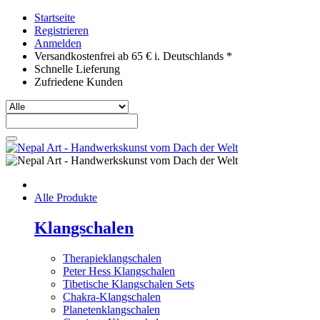
Startseite
Registrieren
Anmelden
Versandkostenfrei ab 65 € i. Deutschlands *
Schnelle Lieferung
Zufriedene Kunden
Alle Produkte
Klangschalen
Therapieklangschalen
Peter Hess Klangschalen
Tibetische Klangschalen Sets
Chakra-Klangschalen
Planetenklangschalen