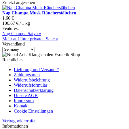
Zuletzt angesehen
Nag Champa Musk Räucherstäbchen
1,60 €
106,67 € / 1 kg
Features:
Nag Champa Satya »
Mehr auf Ihrer privaten Seite »
Versandland
Rechtliches
Lieferung und Versand *
Zahlungsarten
Widerrufsbelehrung
Widerrufsformular
Datenschutzerklärung
Unsere AGB
Impressum
Kontakt
Cookie Einstellungen
Vertrag widerrufen
Informationen