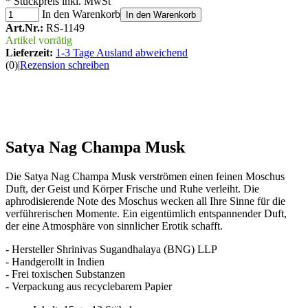
* Stückpreis inkl. MwSt
In den Warenkorb
In den Warenkorb
Art.Nr.:
RS-1149
Artikel vorrätig
Lieferzeit:
1-3 Tage Ausland abweichend
(0)
|
Rezension schreiben
Satya Nag Champa Musk
Die Satya Nag Champa Musk verströmen einen feinen Moschus
Duft, der Geist und Körper Frische und Ruhe verleiht. Die
aphrodisierende Note des Moschus wecken all Ihre Sinne für die
verführerischen Momente. Ein eigentümlich entspannender Duft,
der eine Atmosphäre von sinnlicher Erotik schafft.
- Hersteller Shrinivas Sugandhalaya (BNG) LLP
- Handgerollt in Indien
- Frei toxischen Substanzen
- Verpackung aus recyclebarem Papier