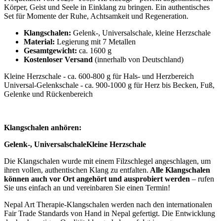
Körper, Geist und Seele in Einklang zu bringen. Ein authentisches
Set für Momente der Ruhe, Achtsamkeit und Regeneration.
Klangschalen:
Gelenk-, Universalschale, kleine Herzschale
Material:
Legierung mit 7 Metallen
Gesamtgewicht:
ca. 1600 g
Kostenloser Versand
(innerhalb von Deutschland)
Kleine Herzschale - ca. 600-800 g für Hals- und Herzbereich
Universal-Gelenkschale - ca. 900-1000 g für Herz bis Becken, Fuß,
Gelenke und Rückenbereich
Klangschalen anhören:
Gelenk-, Universalschale
Kleine Herzschale
Die Klangschalen wurde mit einem Filzschlegel angeschlagen, um
ihren vollen, authentischen Klang zu entfalten.
Alle Klangschalen
können auch vor Ort angehört und ausprobiert werden
– rufen
Sie uns einfach an und vereinbaren Sie einen Termin!
Nepal Art Therapie-Klangschalen werden nach den internationalen
Fair Trade Standards von Hand in Nepal gefertigt. Die Entwicklung