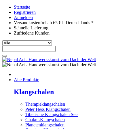
Startseite
Registrieren
Anmelden
Versandkostenfrei ab 65 € i. Deutschlands *
Schnelle Lieferung
Zufriedene Kunden
Alle Produkte
Klangschalen
Therapieklangschalen
Peter Hess Klangschalen
Tibetische Klangschalen Sets
Chakra-Klangschalen
Planetenklangschalen