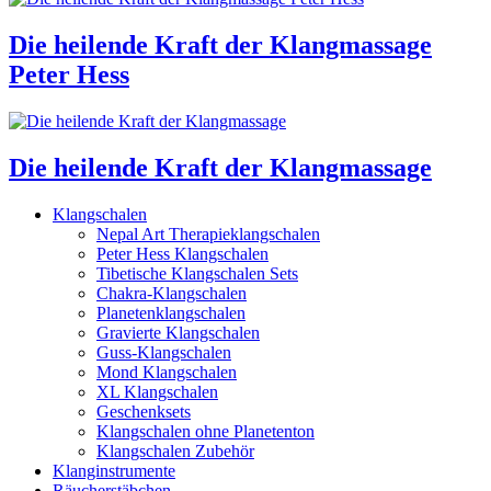
Die heilende Kraft der Klangmassage
Peter Hess
Die heilende Kraft der Klangmassage
Klangschalen
Nepal Art Therapieklangschalen
Peter Hess Klangschalen
Tibetische Klangschalen Sets
Chakra-Klangschalen
Planetenklangschalen
Gravierte Klangschalen
Guss-Klangschalen
Mond Klangschalen
XL Klangschalen
Geschenksets
Klangschalen ohne Planetenton
Klangschalen Zubehör
Klanginstrumente
Räucherstäbchen