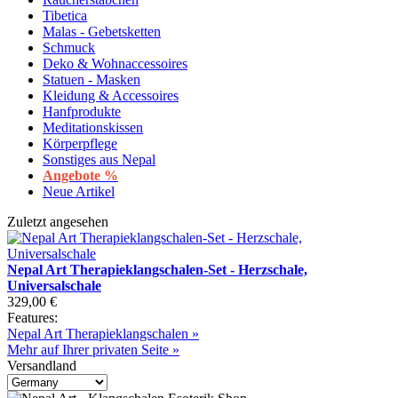
Tibetica
Malas - Gebetsketten
Schmuck
Deko & Wohnaccessoires
Statuen - Masken
Kleidung & Accessoires
Hanfprodukte
Meditationskissen
Körperpflege
Sonstiges aus Nepal
Angebote %
Neue Artikel
Zuletzt angesehen
Nepal Art Therapieklangschalen-Set - Herzschale,
Universalschale
329,00 €
Features:
Nepal Art Therapieklangschalen »
Mehr auf Ihrer privaten Seite »
Versandland