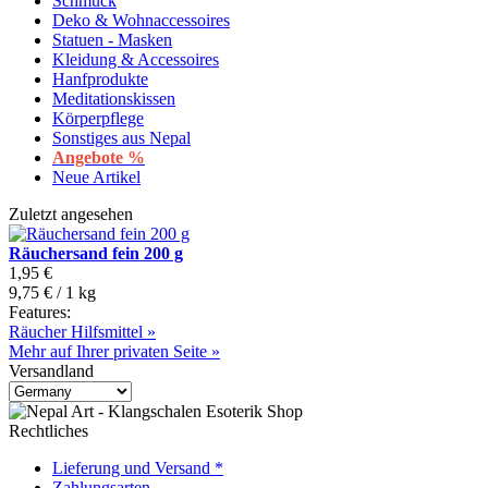
Schmuck
Deko & Wohnaccessoires
Statuen - Masken
Kleidung & Accessoires
Hanfprodukte
Meditationskissen
Körperpflege
Sonstiges aus Nepal
Angebote %
Neue Artikel
Zuletzt angesehen
Räuchersand fein 200 g
1,95 €
9,75 € / 1 kg
Features:
Räucher Hilfsmittel »
Mehr auf Ihrer privaten Seite »
Versandland
Rechtliches
Lieferung und Versand *
Zahlungsarten