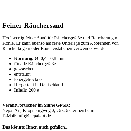
Feiner Räuchersand
Hochwertig feiner Sand für Räuchergefäße und Räucherung mit
Kohle. Er kann ebenso als feste Unterlage zum Abbrennen von
Räucherkegeln oder Räucherstäbchen verwendet werden.
Körnung:
Ø: 0,4 - 0,8 mm
für alle Räuchergefäße
gewaschen
entstaubt
feuergetrocknet
Hergestellt in Deutschland
Inhalt:
200 g
Verantwortlicher im Sinne GPSR:
Nepal Art, Kropsburgweg 2, 76726 Germersheim
E-Mail: info@nepal-art.de
Das könnte Ihnen auch gefallen...