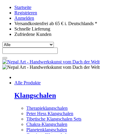
Startseite
Registrieren
Anmelden
Versandkostenfrei ab 65 € i. Deutschlands *
Schnelle Lieferung
Zufriedene Kunden
Alle Produkte
Klangschalen
Therapieklangschalen
Peter Hess Klangschalen
Tibetische Klangschalen Sets
Chakra-Klangschalen
Planetenklangschalen