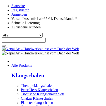
Startseite
Registrieren
Anmelden
Versandkostenfrei ab 65 € i. Deutschlands *
Schnelle Lieferung
Zufriedene Kunden
Alle Produkte
Klangschalen
Therapieklangschalen
Peter Hess Klangschalen
Tibetische Klangschalen Sets
Chakra-Klangschalen
Planetenklangschalen