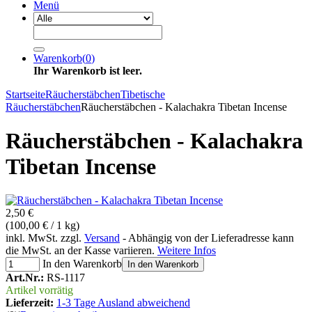
Menü
Warenkorb
(
0
)
Ihr Warenkorb ist leer.
Startseite
Räucherstäbchen
Tibetische
Räucherstäbchen
Räucherstäbchen - Kalachakra Tibetan Incense
Räucherstäbchen - Kalachakra
Tibetan Incense
2,50 €
(100,00 € / 1 kg)
inkl. MwSt. zzgl.
Versand
- Abhängig von der Lieferadresse kann
die MwSt. an der Kasse variieren.
Weitere Infos
In den Warenkorb
In den Warenkorb
Art.Nr.:
RS-1117
Artikel vorrätig
Lieferzeit:
1-3 Tage Ausland abweichend