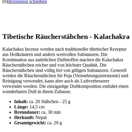
(0)
|
Rezension schreiben
Tibetische Räucherstäbchen - Kalachakra
Kalachakra Incense werden nach traditioneller tibetischer Rezeptur
aus Heilkräutern und andern wertvollen Substanzen. Die
Kombination aus natürlichen Duftstoffen machen die Kalachakra
Räucherstäbchen reicher und von höchster Qualität. Die
Räucherstäbchen sind völlig frei von giftigen Substanzen. Generell
werden die Räucherstäbchen für Puja (Vermehrungszeremonie) und
Reinigung verwendet, kann aber auch als Luftverbesserer
verwendet werden. Die einzigartige Duftkomposition entfaltet einen
wunderbaren Duft in ihrem Zuhause.
Inhalt:
ca. 20 Stäbchen - 25 g
Länge:
14,5 cm
Brenndauer:
ca. 30 min
Herkunft:
Nepal
Gesamtgewicht:
ca. 29 g