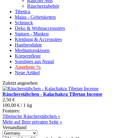
Räucher Sets
Räucherzubehör
Tibetica
Malas - Gebetsketten
Schmuck
Deko & Wohnaccessoires
Statuen - Masken
Kleidung & Accessoires
Hanfprodukte
Meditationskissen
Körperpflege
Sonstiges aus Nepal
Angebote %
Neue Artikel
Zuletzt angesehen
Räucherstäbchen - Kalachakra Tibetan Incense
2,50 €
100,00 € / 1 kg
Features:
Tibetische Räucherstäbchen »
Mehr auf Ihrer privaten Seite »
Versandland