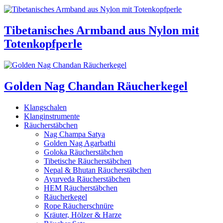
Tibetanisches Armband aus Nylon mit
Totenkopfperle
Golden Nag Chandan Räucherkegel
Klangschalen
Klanginstrumente
Räucherstäbchen
Nag Champa Satya
Golden Nag Agarbathi
Goloka Räucherstäbchen
Tibetische Räucherstäbchen
Nepal & Bhutan Räucherstäbchen
Ayurveda Räucherstäbchen
HEM Räucherstäbchen
Räucherkegel
Rope Räucherschnüre
Kräuter, Hölzer & Harze