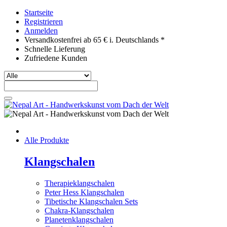
Startseite
Registrieren
Anmelden
Versandkostenfrei ab 65 € i. Deutschlands *
Schnelle Lieferung
Zufriedene Kunden
Alle Produkte
Klangschalen
Therapieklangschalen
Peter Hess Klangschalen
Tibetische Klangschalen Sets
Chakra-Klangschalen
Planetenklangschalen