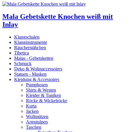
Mala Gebetskette Knochen weiß mit
Inlay
Klangschalen
Klanginstrumente
Räucherstäbchen
Tibetica
Malas - Gebetsketten
Schmuck
Deko & Wohnaccessoires
Statuen - Masken
Kleidung & Accessoires
Pumphosen
Shirts & Westen
Kleider & Tuniken
Röcke & Wickelröcke
Kurta
Jacken
Wollmützen
Armstulpen
Taschen