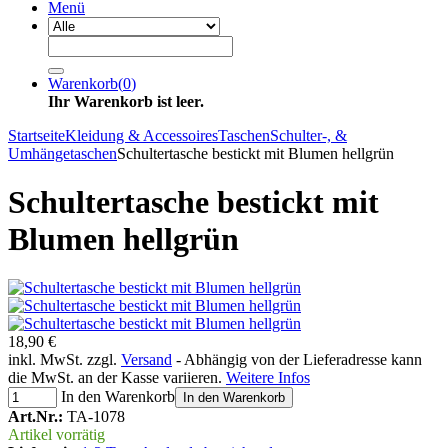
Menü
Warenkorb
(
0
)
Ihr Warenkorb ist leer.
Startseite
Kleidung & Accessoires
Taschen
Schulter-, &
Umhängetaschen
Schultertasche bestickt mit Blumen hellgrün
Schultertasche bestickt mit
Blumen hellgrün
18,90 €
inkl. MwSt. zzgl.
Versand
- Abhängig von der Lieferadresse kann
die MwSt. an der Kasse variieren.
Weitere Infos
In den Warenkorb
In den Warenkorb
Art.Nr.:
TA-1078
Artikel vorrätig