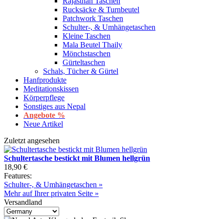
Rajasthan Taschen
Rucksäcke & Turnbeutel
Patchwork Taschen
Schulter-, & Umhängetaschen
Kleine Taschen
Mala Beutel Thaily
Mönchstaschen
Gürteltaschen
Schals, Tücher & Gürtel
Hanfprodukte
Meditationskissen
Körperpflege
Sonstiges aus Nepal
Angebote %
Neue Artikel
Zuletzt angesehen
Schultertasche bestickt mit Blumen hellgrün
18,90 €
Features:
Schulter-, & Umhängetaschen »
Mehr auf Ihrer privaten Seite »
Versandland