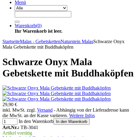
Menü
Warenkorb
(
0
)
Ihr Warenkorb ist leer.
Startseite
Malas - Gebetsketten
Naturstein Malas
Schwarze Onyx
Mala Gebetskette mit Buddhaköpfen
Schwarze Onyx Mala
Gebetskette mit Buddhaköpfen
29,90 €
inkl. MwSt. zzgl.
Versand
- Abhängig von der Lieferadresse kann
die MwSt. an der Kasse variieren.
Weitere Infos
In den Warenkorb
In den Warenkorb
Art.Nr.:
TB-3041
Artikel vorrätig