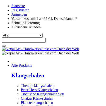
Startseite
Registrieren
Anmelden
Versandkostenfrei ab 65 € i. Deutschlands *
Schnelle Lieferung
Zufriedene Kunden
Alle Produkte
Klangschalen
Therapieklangschalen
Peter Hess Klangschalen
Tibetische Klangschalen Sets
Chakra-Klangschalen
Planetenklangschalen