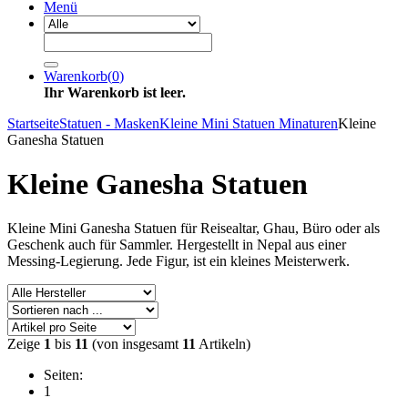
Menü
Warenkorb
(
0
)
Ihr Warenkorb ist leer.
Startseite
Statuen - Masken
Kleine Mini Statuen Minaturen
Kleine
Ganesha Statuen
Kleine Ganesha Statuen
Kleine Mini Ganesha Statuen für Reisealtar, Ghau, Büro oder als
Geschenk auch für Sammler. Hergestellt in Nepal aus einer
Messing-Legierung. Jede Figur, ist ein kleines Meisterwerk.
Zeige
1
bis
11
(von insgesamt
11
Artikeln)
Seiten:
1