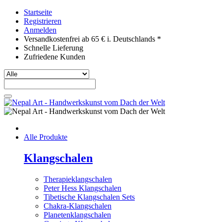
Startseite
Registrieren
Anmelden
Versandkostenfrei ab 65 € i. Deutschlands *
Schnelle Lieferung
Zufriedene Kunden
Alle Produkte
Klangschalen
Therapieklangschalen
Peter Hess Klangschalen
Tibetische Klangschalen Sets
Chakra-Klangschalen
Planetenklangschalen