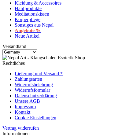
Kleidung & Accessoires
Hanfprodukte
Meditationskissen
Körperpflege
Sonstiges aus Nepal
Angebote %
Neue Artikel
Versandland
Rechtliches
Lieferung und Versand *
Zahlungsarten
Widerrufsbelehrung
Widerrufsformular
Datenschutzerklärung
Unsere AGB
Impressum
Kontakt
Cookie Einstellungen
Vertrag widerrufen
Informationen